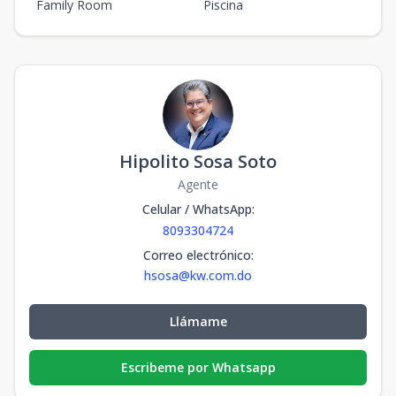
Family Room
Piscina
Hipolito Sosa Soto
Agente
Celular / WhatsApp
:
8093304724
Correo electrónico
:
hsosa@kw.com.do
Llámame
Escribeme por Whatsapp