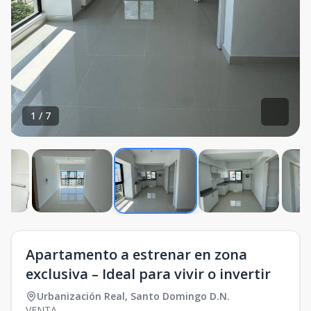
1
/
7
Apartamento a estrenar en zona
exclusiva – Ideal para vivir o invertir
Urbanización Real
,
Santo Domingo D.N.
VENTA