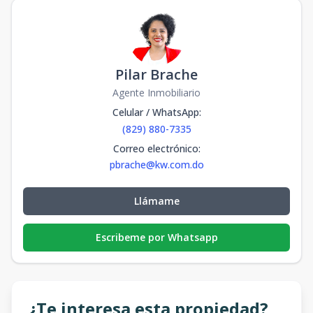
Pilar Brache
Agente Inmobiliario
Celular / WhatsApp
:
(829) 880-7335
Correo electrónico
:
pbrache@kw.com.do
Llámame
Escribeme por Whatsapp
¿Te interesa esta propiedad?