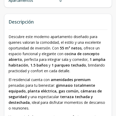
Apartamentos
0
Descripción
Descubre este moderno apartamento diseñado para
quienes valoran la comodidad, el estilo y una excelente
oportunidad de inversión. Con
55 m² netos
, ofrece un
espacio funcional y elegante con
cocina de concepto
abierto
, perfecta para integrar sala y comedor,
1 amplia
habitación
,
1.5 baños
y
1 parqueo techado
, brindando
practicidad y confort en cada detalle.
El residencial cuenta con
amenidades premium
pensadas para tu bienestar:
gimnasio totalmente
equipado, planta eléctrica, gas común, cámaras de
seguridad
y una espectacular
terraza techada y
destechada
, ideal para disfrutar momentos de descanso
o reuniones.