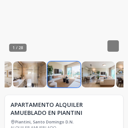
1
/
28
APARTAMENTO ALQUILER
AMUEBLADO EN PIANTINI
Piantini
,
Santo Domingo D.N.
ALQUILER AMUEBLADO