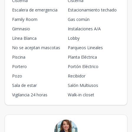
Cisterna
Cisterna
Escalera de emergencia
Estacionamiento techado
Family Room
Gas común
Gimnasio
Instalaciones A/A
Línea Blanca
Lobby
No se aceptan mascotas
Parqueos Lineales
Piscina
Planta Eléctrica
Portero
Portón Eléctrico
Pozo
Recibidor
Sala de estar
Salón Multiusos
Vigilancia 24 horas
Walk-in closet