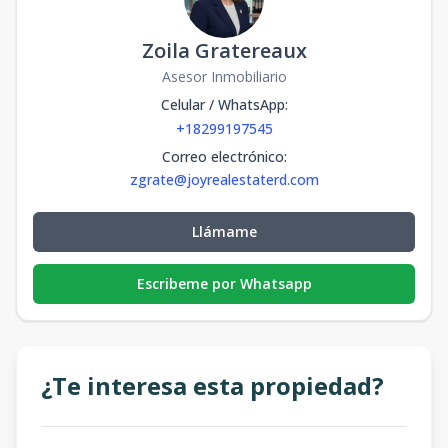
Zoila Gratereaux
Asesor Inmobiliario
Celular / WhatsApp
:
+18299197545
Correo electrónico
:
zgrate@joyrealestaterd.com
Llámame
Escribeme por Whatsapp
¿Te interesa esta propiedad?