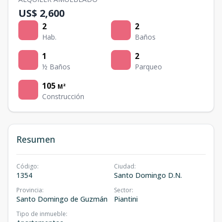
US$ 2,600
2
2
Hab.
Baños
1
2
½ Baños
Parqueo
105
M²
Construcción
Resumen
Código
:
Ciudad
:
1354
Santo Domingo D.N.
Provincia
:
Sector
:
Santo Domingo de Guzmán
Piantini
Tipo de inmueble
: