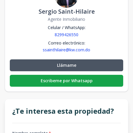
Sergio Saint-Hilaire
Agente Inmobiliario
Celular / WhatsApp
:
8299426550
Correo electrónico
:
ssainthilaire@kw.com.do
Llámame
Escribeme por Whatsapp
¿Te interesa esta propiedad?