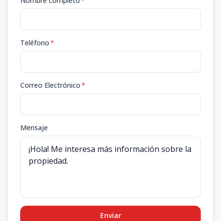
Nombre completo
*
Teléfono
*
Correo Electrónico
*
Mensaje
Enviar