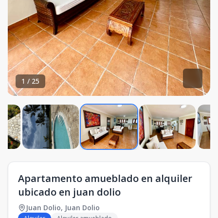
1
/
25
Apartamento amueblado en alquiler
ubicado en juan dolio
Juan Dolio
,
Juan Dolio