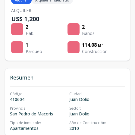
Alquiler
Alquiler amueblado
ALQUILER
US$ 1,200
2
2
Hab.
Baños
1
114.08
M²
Parqueo
Construcción
Resumen
Código
:
Ciudad
:
410604
Juan Dolio
Provincia
:
Sector
:
San Pedro de Macorís
Juan Dolio
Tipo de inmueble
:
Año de Construcción
:
Apartamentos
2010