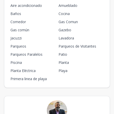
Aire acondicionado
Amueblado
Baños
Cocina
Comedor
Gas Comun
Gas común
Gazebo
Jacuzzi
Lavadora
Parqueos
Parqueos de Visitantes
Parqueos Paralelos
Patio
Piscina
Planta
Planta Eléctrica
Playa
Primera linea de playa