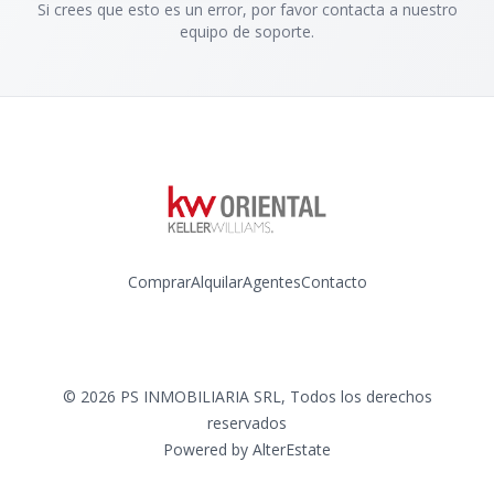
Si crees que esto es un error, por favor contacta a nuestro
equipo de soporte.
Comprar
Alquilar
Agentes
Contacto
Instagram
©
2026
PS INMOBILIARIA SRL
,
Todos los derechos
reservados
Powered by
AlterEstate