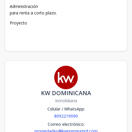
Administración
para renta a corto plazo.
Proyecto
KW DOMINICANA
Inmobiliaria
Celular / WhatsApp
:
8092219090
Correo electrónico
:
propiedades@kwpremiumrd.com