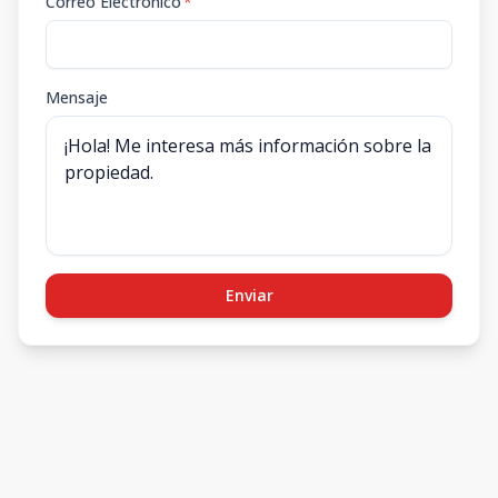
Correo Electrónico
*
Mensaje
Enviar