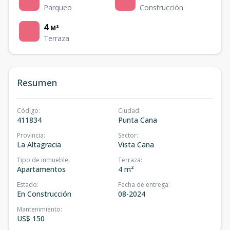
Parqueo
Construcción
4
M²
Terraza
Resumen
Código
:
Ciudad
:
411834
Punta Cana
Provincia
:
Sector
:
La Altagracia
Vista Cana
Tipo de inmueble
:
Terraza
:
Apartamentos
4 m²
Estado
:
Fecha de entrega
:
En Construcción
08-2024
Mantenimiento
:
US$ 150