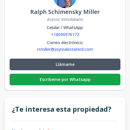
Ralph Schimensky Miller
Asesor Inmobiliario
Celular / WhatsApp
:
+18096976172
Correo electrónico
:
rsmiller@joyrealestaterd.com
Llámame
Escribeme por Whatsapp
¿Te interesa esta propiedad?