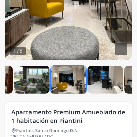
1
/
5
Apartamento Premium Amueblado de
1 habitación en Piantini
Piantini
,
Santo Domingo D.N.
VENTA AMUEBLADO