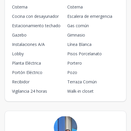
Cisterna
Cisterna
Cocina con desayunador
Escalera de emergencia
Estacionamiento techado
Gas común
Gazebo
Gimnasio
Instalaciones A/A
Línea Blanca
Lobby
Pisos Porcelanato
Planta Eléctrica
Portero
Portón Eléctrico
Pozo
Recibidor
Terraza Común
Vigilancia 24 horas
Walk-in closet