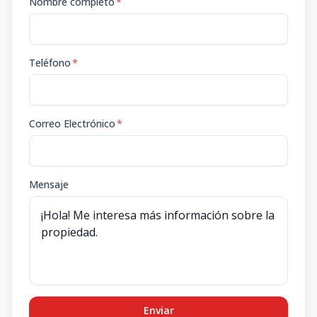
Nombre completo
*
Teléfono
*
Correo Electrónico
*
Mensaje
Enviar