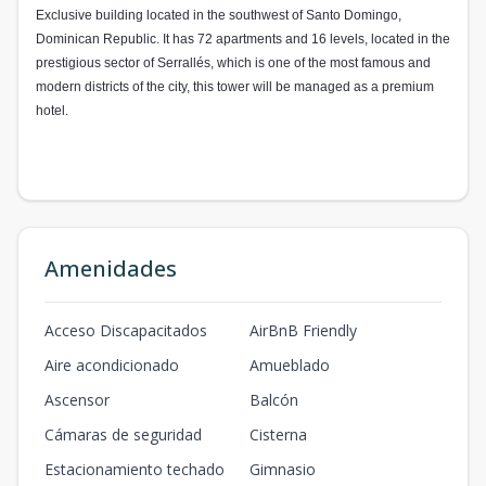
Exclusive building located in the southwest of Santo Domingo,
Dominican Republic. It has 72 apartments and 16 levels, located in the
prestigious sector of Serrallés, which is one of the most famous and
modern districts of the city, this tower will be managed as a premium
hotel.
Amenidades
Acceso Discapacitados
AirBnB Friendly
Aire acondicionado
Amueblado
Ascensor
Balcón
Cámaras de seguridad
Cisterna
Estacionamiento techado
Gimnasio