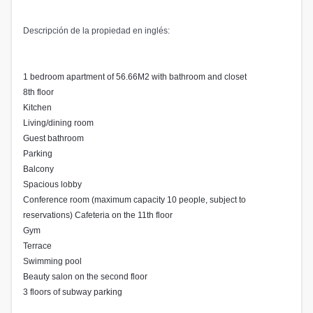
Descripción de la propiedad en inglés:
1 bedroom apartment of 56.66M2 with bathroom and closet
8th floor
Kitchen
Living/dining room
Guest bathroom
Parking
Balcony
Spacious lobby
Conference room (maximum capacity 10 people, subject to
reservations) Cafeteria on the 11th floor
Gym
Terrace
Swimming pool
Beauty salon on the second floor
3 floors of subway parking