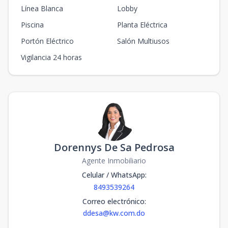
Línea Blanca
Lobby
Piscina
Planta Eléctrica
Portón Eléctrico
Salón Multiusos
Vigilancia 24 horas
Dorennys De Sa Pedrosa
Agente Inmobiliario
Celular / WhatsApp
:
8493539264
Correo electrónico
:
ddesa@kw.com.do