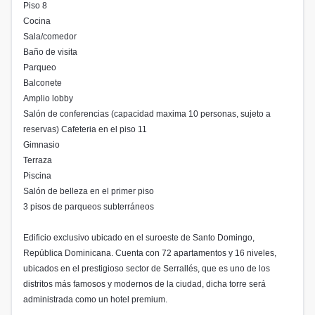
Piso 8
Cocina⁣
Sala/comedor⁣
Baño de visita⁣
Parqueo⁣
Balconete⁣
Amplio lobby⁣
Salón de conferencias (capacidad maxima 10 personas, sujeto a
reservas) Cafeteria en el piso 11⁣
Gimnasio⁣
Terraza ⁣
Piscina⁣
Salón de belleza en el primer piso⁣
3 pisos de parqueos subterráneos⁣
Edificio exclusivo ubicado en el suroeste de Santo Domingo,
República Dominicana. Cuenta con 72 apartamentos y 16 niveles,
ubicados en el prestigioso sector de Serrallés, que es uno de los
distritos más famosos y modernos de la ciudad, dicha torre será
administrada como un hotel premium.