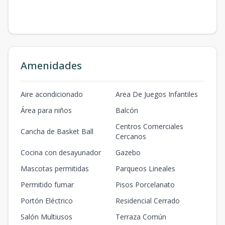
Amenidades
Aire acondicionado
Area De Juegos Infantiles
Área para niños
Balcón
Centros Comerciales
Cancha de Basket Ball
Cercanos
Cocina con desayunador
Gazebo
Mascotas permitidas
Parqueos Lineales
Permitido fumar
Pisos Porcelanato
Portón Eléctrico
Residencial Cerrado
Salón Multiusos
Terraza Común