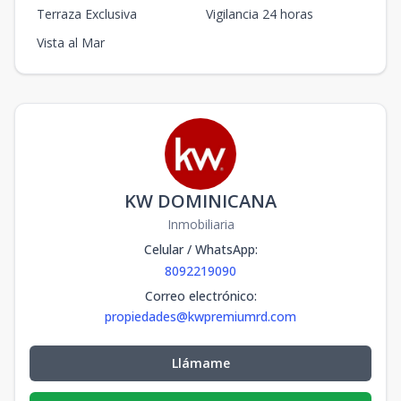
Terraza Exclusiva
Vigilancia 24 horas
Vista al Mar
KW DOMINICANA
Inmobiliaria
Celular / WhatsApp
:
8092219090
Correo electrónico
:
propiedades@kwpremiumrd.com
Llámame