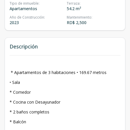
Tipo de inmueble
:
Terraza
:
Apartamentos
54.2 m²
Año de Construcción
:
Mantenimiento
:
2023
RD$ 2,500
Descripción
* Apartamentos de 3 habitaciones • 169.67 metros
⁠• Sala
* Comedor
* Cocina con Desayunador
* ⁠2 baños completos
* ⁠Balcón