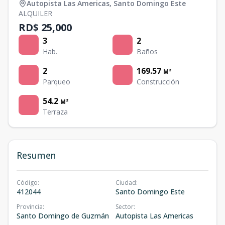
Autopista Las Americas
,
Santo Domingo Este
ALQUILER
RD$ 25,000
3
2
Hab.
Baños
2
169.57
M²
Parqueo
Construcción
54.2
M²
Terraza
Resumen
Código
:
Ciudad
:
412044
Santo Domingo Este
Provincia
:
Sector
:
Santo Domingo de Guzmán
Autopista Las Americas