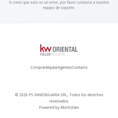
Si crees que esto es un error, por favor contacta a nuestro
equipo de soporte.
Comprar
Alquilar
Agentes
Contacto
Instagram
©
2026
PS INMOBILIARIA SRL
,
Todos los derechos
reservados
Powered by
AlterEstate