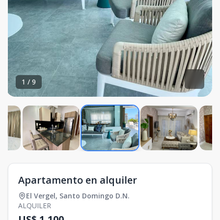
1
/
9
Apartamento en alquiler
El Vergel
,
Santo Domingo D.N.
ALQUILER
US$ 1,100