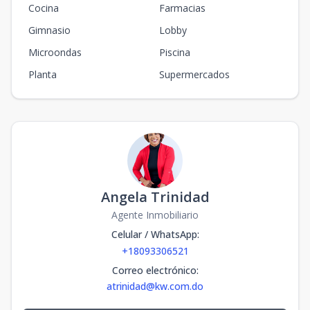
Cocina
Farmacias
Gimnasio
Lobby
Microondas
Piscina
Planta
Supermercados
Angela Trinidad
Agente Inmobiliario
Celular / WhatsApp
:
+18093306521
Correo electrónico
:
atrinidad@kw.com.do