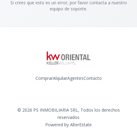
Si crees que esto es un error, por favor contacta a nuestro
equipo de soporte.
Comprar
Alquilar
Agentes
Contacto
Instagram
©
2026
PS INMOBILIARIA SRL
,
Todos los derechos
reservados
Powered by
AlterEstate