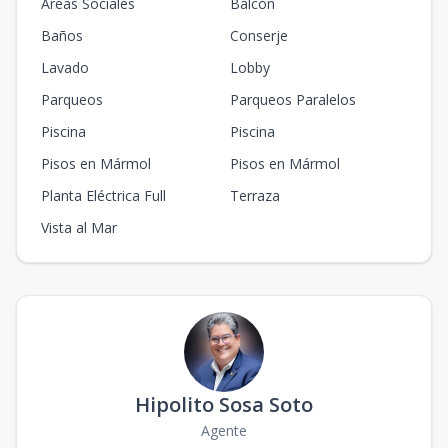
Áreas Sociales
Balcón
Baños
Conserje
Lavado
Lobby
Parqueos
Parqueos Paralelos
Piscina
Piscina
Pisos en Mármol
Pisos en Mármol
Planta Eléctrica Full
Terraza
Vista al Mar
Hipolito Sosa Soto
Agente