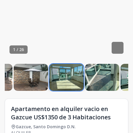
1
/
26
Apartamento en alquiler vacio en
Gazcue US$1350 de 3 Habitaciones
Gazcue
,
Santo Domingo D.N.
ALQUILER