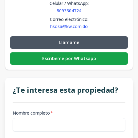
Celular / WhatsApp
:
8093304724
Correo electrónico
:
hsosa@kw.com.do
Llámame
Escribeme por Whatsapp
¿Te interesa esta propiedad?
Nombre completo
*