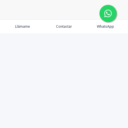
Llámame
Contactar
WhatsApp
Comprar
Alquilar
Agentes
Contacto
Instagram