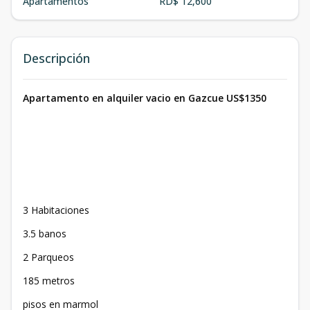
Apartamentos
RD$ 12,600
Descripción
Apartamento en alquiler vacio en Gazcue US$1350
3 Habitaciones
3.5 banos
2 Parqueos
185 metros
pisos en marmol