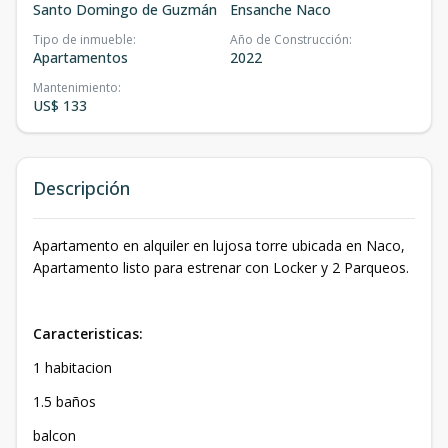
Santo Domingo de Guzmán
Ensanche Naco
Tipo de inmueble
:
Año de Construcción
:
Apartamentos
2022
Mantenimiento
:
US$ 133
Descripción
Apartamento en alquiler en lujosa torre ubicada en Naco,
Apartamento listo para estrenar con Locker y 2 Parqueos.
Caracteristicas:
1 habitacion
1.5 baños
balcon