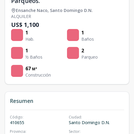
Parqueos.
Ensanche Naco
,
Santo Domingo D.N.
ALQUILER
US$ 1,100
1
1
Hab.
Baños
1
2
½ Baños
Parqueo
67
M²
Construcción
Resumen
Código
:
Ciudad
:
410655
Santo Domingo D.N.
Provincia
:
Sector
: