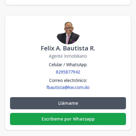
Felix A. Bautista R.
Agente Inmobiliario
Celular / WhatsApp
:
8295877942
Correo electrónico
:
fbautista@kw.com.do
Llámame
Escribeme por Whatsapp