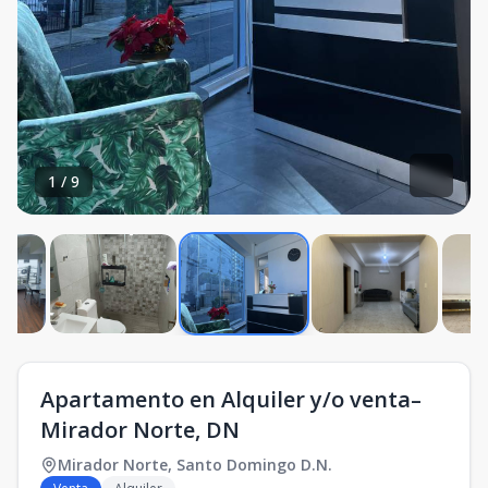
1
/
9
Apartamento en Alquiler y/o venta–
Mirador Norte, DN
Mirador Norte
,
Santo Domingo D.N.