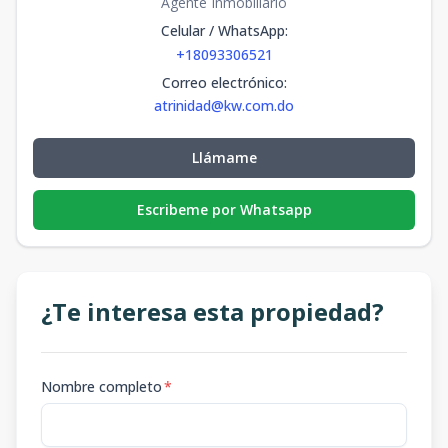
Agente Inmobiliario
Celular / WhatsApp
:
+18093306521
Correo electrónico
:
atrinidad@kw.com.do
Llámame
Escribeme por Whatsapp
¿Te interesa esta propiedad?
Nombre completo
*