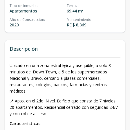
Tipo de inmueble
:
Terraza
:
Apartamentos
69.44 m²
Año de Construcción
:
Mantenimiento
:
2020
RD$ 8,369
Descripción
Ubicado en una zona estratégica y asequible, a solo 3
minutos del Down Town, a 5 de los supermercados
Nacional y Bravo, cercano a plazas comerciales,
restaurantes, colegios, bancos, farmacias y centros
médicos.
📍 Apto, en el 2do. Nivel. Edificio que consta de 7 niveles,
20 apartamentos. Residencial cerrado con seguridad 24/7
y control de acceso.
Características: