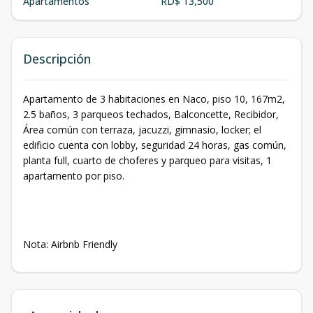
Apartamentos
RD$ 13,500
Descripción
Apartamento de 3 habitaciones en Naco, piso 10, 167m2,
2.5 baños, 3 parqueos techados, Balconcette, Recibidor,
Área común con terraza, jacuzzi, gimnasio, locker; el
edificio cuenta con lobby, seguridad 24 horas, gas común,
planta full, cuarto de choferes y parqueo para visitas, 1
apartamento por piso.
Nota: Airbnb Friendly