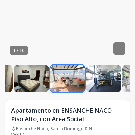
1
/
16
Apartamento en ENSANCHE NACO
Piso Alto, con Area Social
Ensanche Naco
,
Santo Domingo D.N.
VENTA