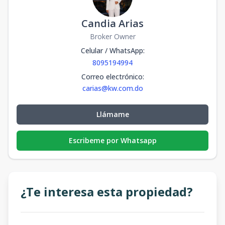
Candia Arias
Broker Owner
Celular / WhatsApp
:
8095194994
Correo electrónico
:
carias@kw.com.do
Llámame
Escribeme por Whatsapp
¿Te interesa esta propiedad?