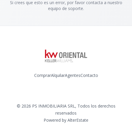
Si crees que esto es un error, por favor contacta a nuestro
equipo de soporte.
Comprar
Alquilar
Agentes
Contacto
Instagram
©
2026
PS INMOBILIARIA SRL
,
Todos los derechos
reservados
Powered by
AlterEstate