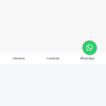
Llámame
Contactar
WhatsApp