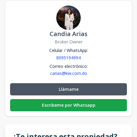
Candia Arias
Broker Owner
Celular / WhatsApp
:
8095194994
Correo electrónico
:
carias@kw.com.do
Llámame
Escribeme por Whatsapp
¿Te interesa esta propiedad?