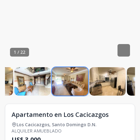
1
/
22
Apartamento en Los Cacicazgos
Los Cacicazgos
,
Santo Domingo D.N.
ALQUILER AMUEBLADO
US$ 3,000