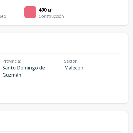
400
M²
ueo
Construcción
Provincia
:
Sector
:
Santo Domingo de
Malecon
Guzmán