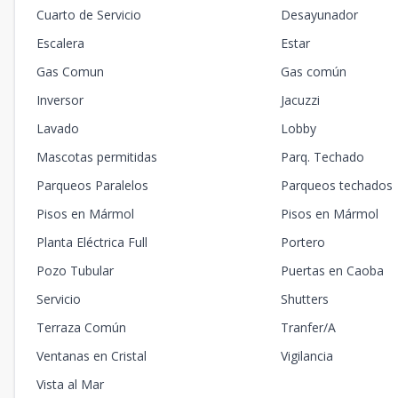
Cuarto de Servicio
Desayunador
Escalera
Estar
Gas Comun
Gas común
Inversor
Jacuzzi
Lavado
Lobby
Mascotas permitidas
Parq. Techado
Parqueos Paralelos
Parqueos techados
Pisos en Mármol
Pisos en Mármol
Planta Eléctrica Full
Portero
Pozo Tubular
Puertas en Caoba
Servicio
Shutters
Terraza Común
Tranfer/A
Ventanas en Cristal
Vigilancia
Vista al Mar