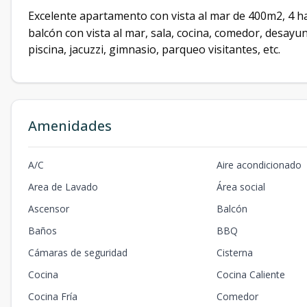
Excelente apartamento con vista al mar de 400m2, 4 h
balcón con vista al mar, sala, cocina, comedor, desayun
piscina, jacuzzi, gimnasio, parqueo visitantes, etc.
Amenidades
A/C
Aire acondicionado
Area de Lavado
Área social
Ascensor
Balcón
Baños
BBQ
Cámaras de seguridad
Cisterna
Cocina
Cocina Caliente
Cocina Fría
Comedor