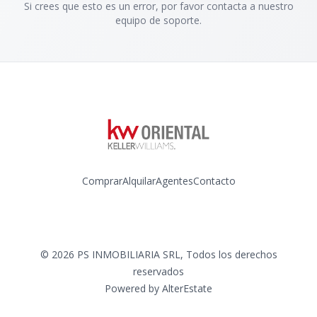
Si crees que esto es un error, por favor contacta a nuestro
equipo de soporte.
Comprar
Alquilar
Agentes
Contacto
Instagram
©
2026
PS INMOBILIARIA SRL
,
Todos los derechos
reservados
Powered by
AlterEstate