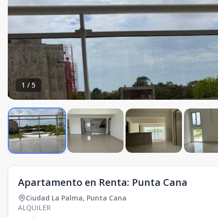
1
/
5
Apartamento en Renta: Punta Cana
Ciudad La Palma
,
Punta Cana
ALQUILER