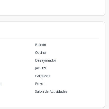
Balcón
Cocina
Desayunador
Jacuzzi
Parqueos
o
Pozo
Salón de Actividades