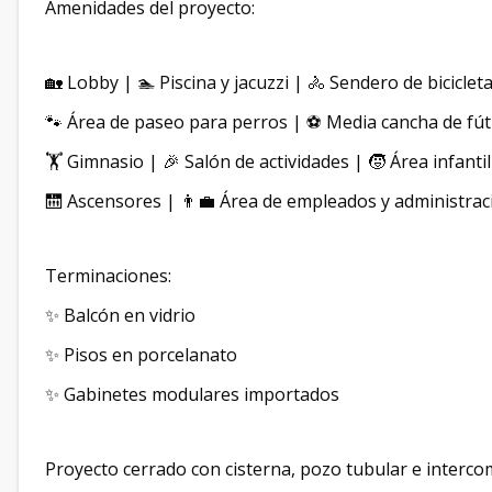
Amenidades del proyecto:
🏡 Lobby | 🏊 Piscina y jacuzzi | 🚴 Sendero de biciclet
🐾 Área de paseo para perros | ⚽ Media cancha de fút
🏋 Gimnasio | 🎉 Salón de actividades | 🧒 Área infantil
🛗 Ascensores | 👨‍💼 Área de empleados y administrac
Terminaciones:
✨ Balcón en vidrio
✨ Pisos en porcelanato
✨ Gabinetes modulares importados
Proyecto cerrado con cisterna, pozo tubular e interco