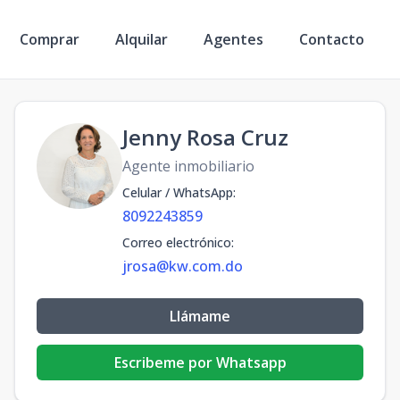
Comprar
Alquilar
Agentes
Contacto
Jenny Rosa Cruz
Agente inmobiliario
Celular / WhatsApp
:
8092243859
Correo electrónico
:
jrosa@kw.com.do
Llámame
Escribeme por Whatsapp