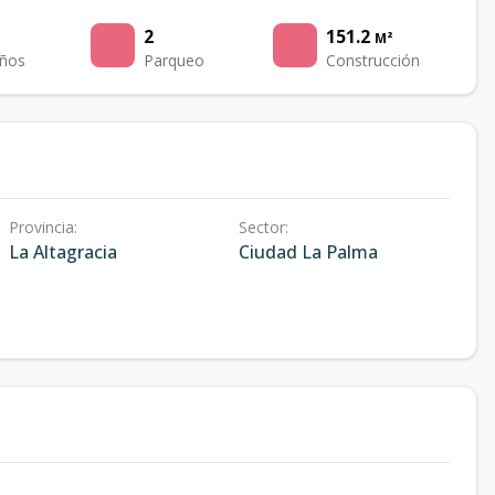
2
151.2
M²
ños
Parqueo
Construcción
Provincia
:
Sector
:
La Altagracia
Ciudad La Palma