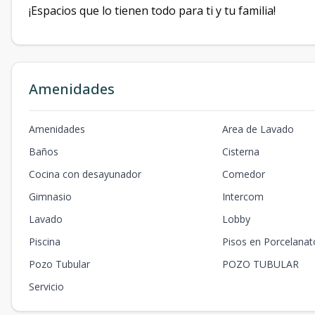
¡Espacios que lo tienen todo para ti y tu familia!
Amenidades
Amenidades
Area de Lavado
Baños
Cisterna
Cocina con desayunador
Comedor
Gimnasio
Intercom
Lavado
Lobby
Piscina
Pisos en Porcelanat
Pozo Tubular
POZO TUBULAR
Servicio