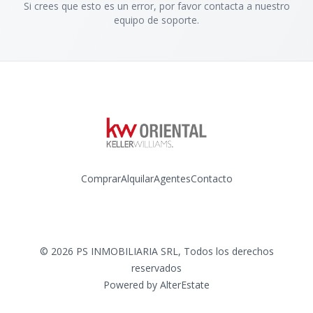
Si crees que esto es un error, por favor contacta a nuestro
equipo de soporte.
Comprar
Alquilar
Agentes
Contacto
Instagram
©
2026
PS INMOBILIARIA SRL
,
Todos los derechos
reservados
Powered by
AlterEstate