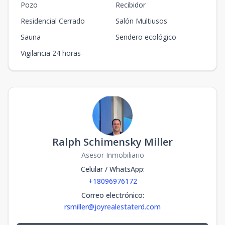
Pozo
Recibidor
Residencial Cerrado
Salón Multiusos
Sauna
Sendero ecológico
Vigilancia 24 horas
Ralph Schimensky Miller
Asesor Inmobiliario
Celular / WhatsApp
:
+18096976172
Correo electrónico
:
rsmiller@joyrealestaterd.com