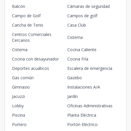
Balcón
Cámaras de seguridad
Campo de Golf
Campos de golf
Cancha de Tenis
Casa Club
Centros Comerciales
Cisterna
Cercanos
Cisterna
Cocina Caliente
Cocina con desayunador
Cocina Fría
Deportes acuáticos
Escalera de emergencia
Gas común
Gazebo
Gimnasio
Instalaciones A/A
Jacuzzi
Jardín
Lobby
Oficinas Administrativas
Piscina
Planta Eléctrica
Portero
Portón Eléctrico