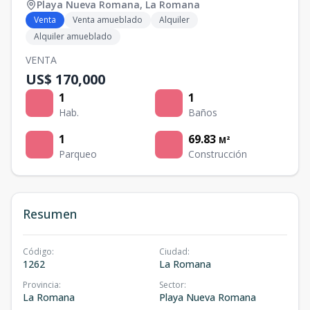
Playa Nueva Romana
,
La Romana
Venta
Venta amueblado
Alquiler
Alquiler amueblado
VENTA
US$ 170,000
1
1
Hab.
Baños
1
69.83
M²
Parqueo
Construcción
Resumen
Código
:
Ciudad
:
1262
La Romana
Provincia
:
Sector
:
La Romana
Playa Nueva Romana