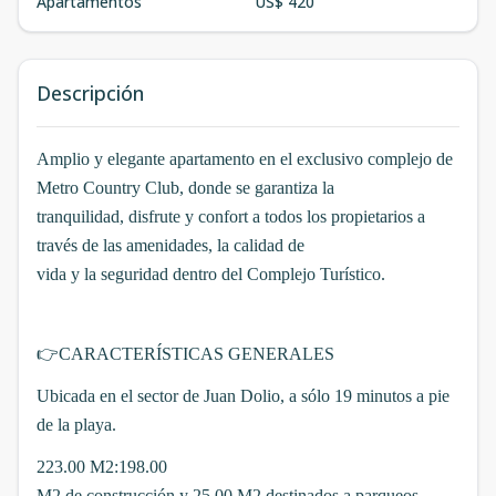
Apartamentos
US$ 420
Descripción
Amplio y elegante apartamento en el exclusivo complejo de
Metro Country Club, donde se garantiza la
tranquilidad, disfrute y confort a todos los propietarios
a
través de las amenidades, la calidad de
vida y la seguridad dentro del Complejo Turístico.
👉
CARACTERÍSTICAS GENERALES
Ubicada en el sector de Juan Dolio, a sólo 19 minutos a pie
de la playa.
223.00 M2:198.00
M2 de construcción y 25.00 M2 destinados a parqueos