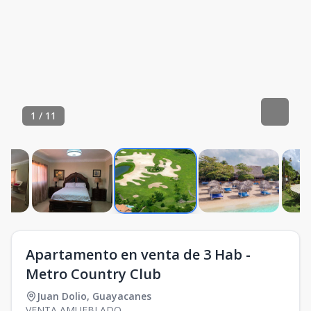
1
/
11
Apartamento en venta de 3 Hab -
Metro Country Club
Juan Dolio
,
Guayacanes
VENTA AMUEBLADO