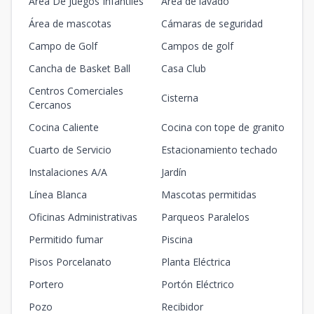
Area De Juegos Infantiles
Área de lavado
Área de mascotas
Cámaras de seguridad
Campo de Golf
Campos de golf
Cancha de Basket Ball
Casa Club
Centros Comerciales
Cisterna
Cercanos
Cocina Caliente
Cocina con tope de granito
Cuarto de Servicio
Estacionamiento techado
Instalaciones A/A
Jardín
Línea Blanca
Mascotas permitidas
Oficinas Administrativas
Parqueos Paralelos
Permitido fumar
Piscina
Pisos Porcelanato
Planta Eléctrica
Portero
Portón Eléctrico
Pozo
Recibidor