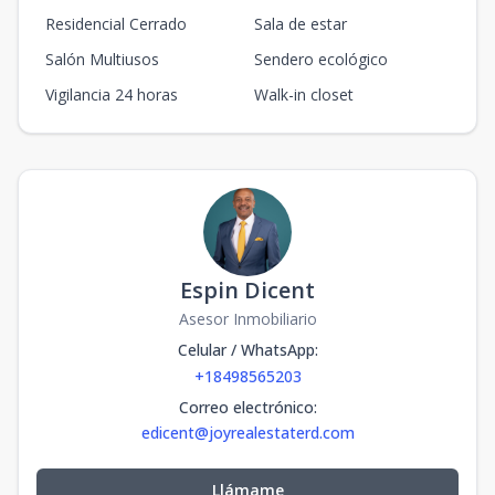
Residencial Cerrado
Sala de estar
Salón Multiusos
Sendero ecológico
Vigilancia 24 horas
Walk-in closet
Espin Dicent
Asesor Inmobiliario
Celular / WhatsApp
:
+18498565203
Correo electrónico
:
edicent@joyrealestaterd.com
Llámame