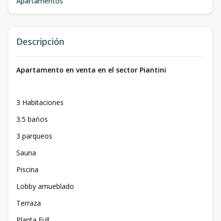
Apartamentos
Descripción
Apartamento en venta en el sector Piantini
3 Habitaciones
3.5 bańos
3 parqueos
Sauna
Piscina
Lobby amueblado
Terraza
Planta Full