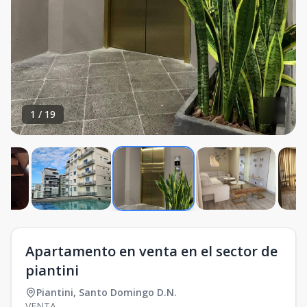
1
/
19
Apartamento en venta en el sector de
piantini
Piantini
,
Santo Domingo D.N.
VENTA