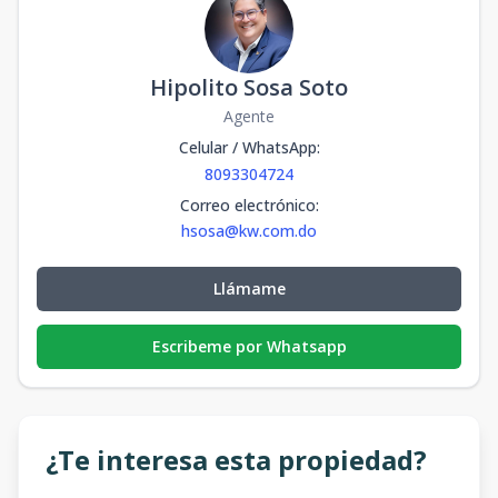
Hipolito Sosa Soto
Agente
Celular / WhatsApp
:
8093304724
Correo electrónico
:
hsosa@kw.com.do
Llámame
Escribeme por Whatsapp
¿Te interesa esta propiedad?