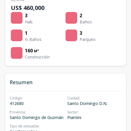
US$ 460,000
3
2
Hab.
Baños
1
3
½ Baños
Parqueo
160
M²
Construcción
Resumen
Código
:
Ciudad
:
412680
Santo Domingo D.N.
Provincia
:
Sector
:
Santo Domingo de Guzmán
Piantini
Tipo de inmueble
: