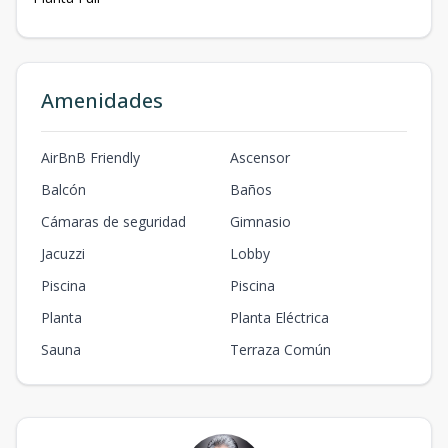
Amenidades
AirBnB Friendly
Ascensor
Balcón
Baños
Cámaras de seguridad
Gimnasio
Jacuzzi
Lobby
Piscina
Piscina
Planta
Planta Eléctrica
Sauna
Terraza Común