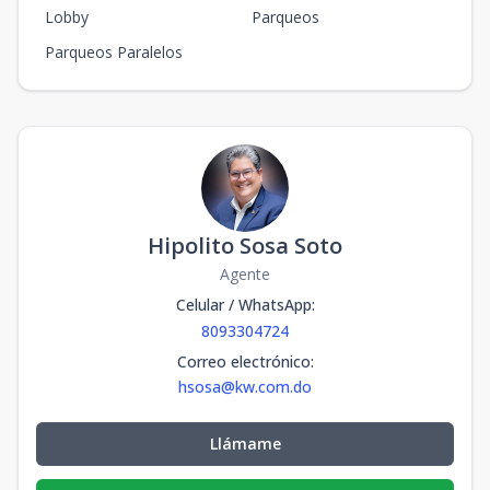
Lobby
Parqueos
Parqueos Paralelos
Hipolito Sosa Soto
Agente
Celular / WhatsApp
:
8093304724
Correo electrónico
:
hsosa@kw.com.do
Llámame