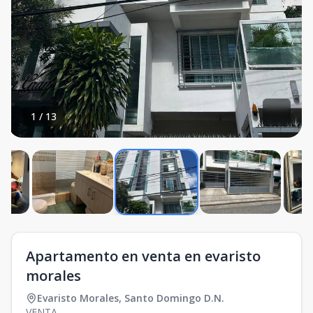
1
/
13
Apartamento en venta en evaristo
morales
Evaristo Morales
,
Santo Domingo D.N.
VENTA