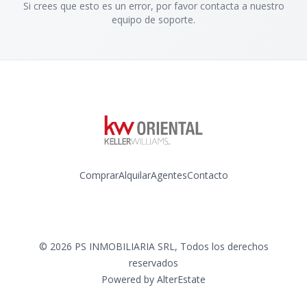
Si crees que esto es un error, por favor contacta a nuestro
equipo de soporte.
Comprar
Alquilar
Agentes
Contacto
Instagram
©
2026
PS INMOBILIARIA SRL
,
Todos los derechos
reservados
Powered by
AlterEstate