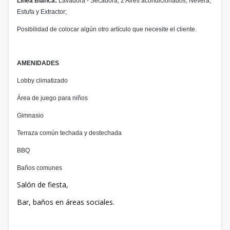
Línea Blanca:
Lavadora - Secadora; 2 Aires acondicionados; Nevera;
Estufa y Extractor;
Posibilidad de colocar algún otro artículo que necesite el cliente.
AMENIDADES
Lobby climatizado
Área de juego para niños
Gimnasio
Terraza común techada y destechada
BBQ
Baños comunes
Salón de fiesta,
Bar, baños en áreas sociales.