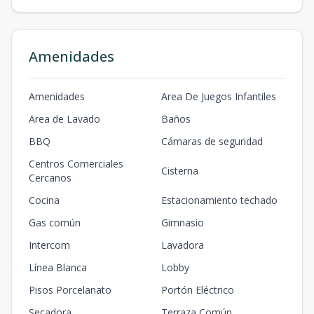
Amenidades
Amenidades
Area De Juegos Infantiles
Area de Lavado
Baños
BBQ
Cámaras de seguridad
Centros Comerciales
Cisterna
Cercanos
Cocina
Estacionamiento techado
Gas común
Gimnasio
Intercom
Lavadora
Línea Blanca
Lobby
Pisos Porcelanato
Portón Eléctrico
Secadora
Terraza Común