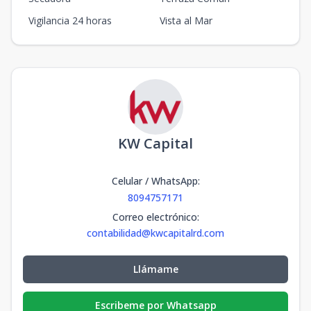
Vigilancia 24 horas
Vista al Mar
KW Capital
Celular / WhatsApp
:
8094757171
Correo electrónico
:
contabilidad@kwcapitalrd.com
Llámame
Escribeme por Whatsapp