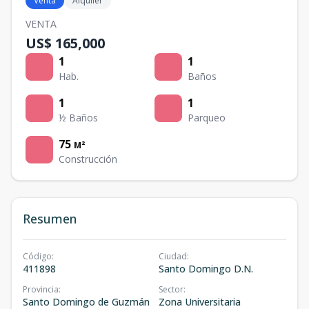
Venta
Alquiler
VENTA
US$ 165,000
1
1
Hab.
Baños
1
1
½ Baños
Parqueo
75
M²
Construcción
Resumen
Código
:
Ciudad
:
411898
Santo Domingo D.N.
Provincia
:
Sector
:
Santo Domingo de Guzmán
Zona Universitaria