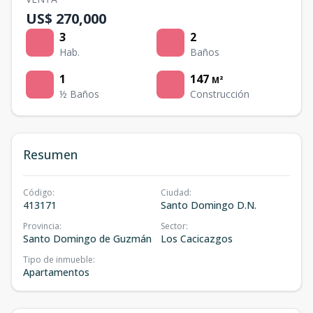
US$ 270,000
3
2
Hab.
Baños
1
147
M²
½ Baños
Construcción
Resumen
Código
:
Ciudad
:
413171
Santo Domingo D.N.
Provincia
:
Sector
:
Santo Domingo de Guzmán
Los Cacicazgos
Tipo de inmueble
:
Apartamentos