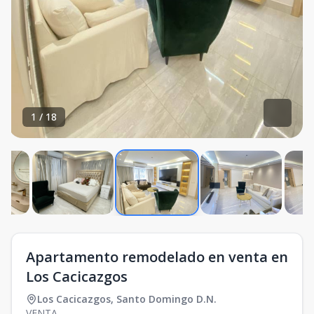
1
/
18
Apartamento remodelado en venta en
Los Cacicazgos
Los Cacicazgos
,
Santo Domingo D.N.
VENTA