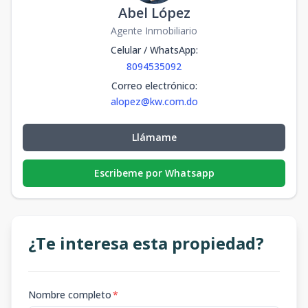
Abel López
Agente Inmobiliario
Celular / WhatsApp
:
8094535092
Correo electrónico
:
alopez@kw.com.do
Llámame
Escribeme por Whatsapp
¿Te interesa esta propiedad?
Nombre completo
*