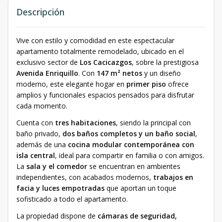
Descripción
Vive con estilo y comodidad en este espectacular
apartamento totalmente remodelado, ubicado en el
exclusivo sector de
Los Cacicazgos
, sobre la prestigiosa
Avenida Enriquillo
. Con
147 m² netos
y un diseño
moderno, este elegante hogar en
primer piso
ofrece
amplios y funcionales espacios pensados para disfrutar
cada momento.
Cuenta con
tres habitaciones
, siendo la principal con
baño privado,
dos baños completos y un baño social
,
además de una
cocina modular contemporánea con
isla central
, ideal para compartir en familia o con amigos.
La
sala y el comedor
se encuentran en ambientes
independientes, con acabados modernos,
trabajos en
facia y luces empotradas
que aportan un toque
sofisticado a todo el apartamento.
La propiedad dispone de
cámaras de seguridad,