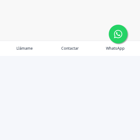
Llámame
Contactar
WhatsApp
Comprar
Alquilar
Agentes
Contacto