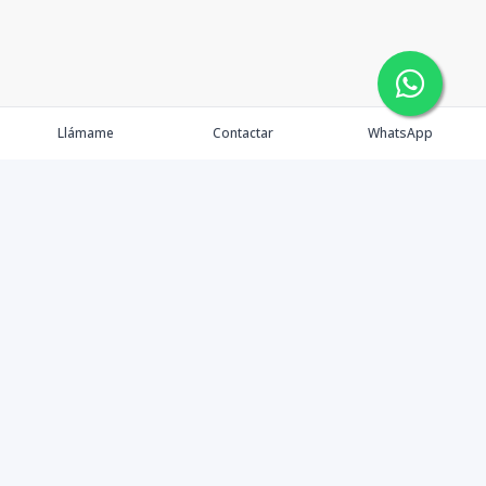
Llámame
Contactar
WhatsApp
Comprar
Alquilar
Agentes
Contacto