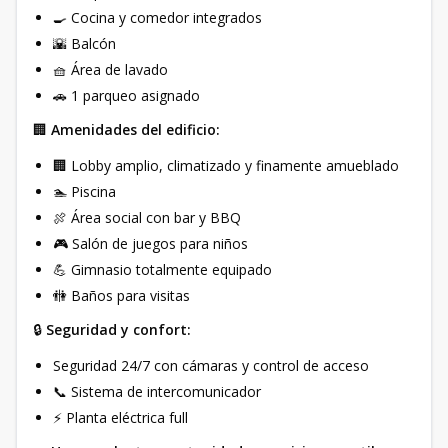
🍳 Cocina y comedor integrados
🌇 Balcón
🧺 Área de lavado
🚗 1 parqueo asignado
🏢
Amenidades del edificio:
🏢 Lobby amplio, climatizado y finamente amueblado
🏊 Piscina
🍖 Área social con bar y BBQ
🎮 Salón de juegos para niños
💪 Gimnasio totalmente equipado
🚻 Baños para visitas
🔒
Seguridad y confort:
Seguridad 24/7 con cámaras y control de acceso
📞 Sistema de intercomunicador
⚡ Planta eléctrica full