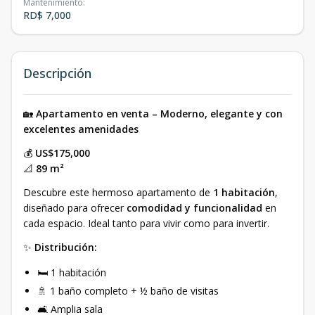
Mantenimiento
:
RD$ 7,000
Descripción
🏡
Apartamento en venta – Moderno, elegante y con
excelentes amenidades
💰
US$175,000
📐
89 m²
Descubre este hermoso apartamento de
1 habitación
,
diseñado para ofrecer
comodidad y funcionalidad
en
cada espacio. Ideal tanto para vivir como para invertir.
✨
Distribución:
🛏 1 habitación
🚿 1 baño completo + ½ baño de visitas
🛋 Amplia sala