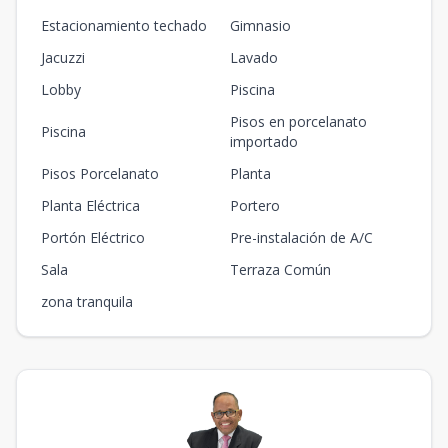
Estacionamiento techado
Gimnasio
Jacuzzi
Lavado
Lobby
Piscina
Pisos en porcelanato
Piscina
importado
Pisos Porcelanato
Planta
Planta Eléctrica
Portero
Portón Eléctrico
Pre-instalación de A/C
Sala
Terraza Común
zona tranquila