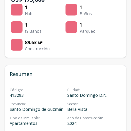
1
1
Hab.
Baños
1
1
½ Baños
Parqueo
89.63
M²
Construcción
Resumen
Código
:
Ciudad
:
413293
Santo Domingo D.N.
Provincia
:
Sector
:
Santo Domingo de Guzmán
Bella Vista
Tipo de inmueble
:
Año de Construcción
:
Apartamentos
2024