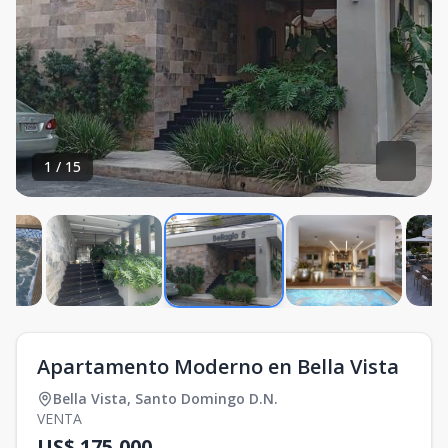
1
/
15
Apartamento Moderno en Bella Vista
Bella Vista
,
Santo Domingo D.N.
VENTA
US$ 175,000