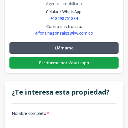
Agente Inmobiliario
Celular / WhatsApp
:
+18298761834
Correo electrónico
:
alfonsinagonzalez@kw.com.do
Llámame
Escribeme por Whatsapp
¿Te interesa esta propiedad?
Nombre completo
*