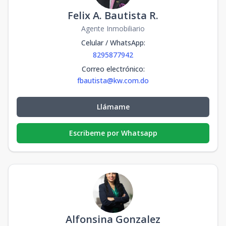
Felix A. Bautista R.
Agente Inmobiliario
Celular / WhatsApp
:
8295877942
Correo electrónico
:
fbautista@kw.com.do
Llámame
Escribeme por Whatsapp
Alfonsina Gonzalez