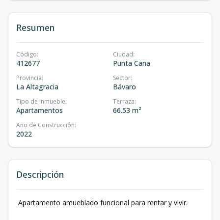
Resumen
Código
:
Ciudad
:
412677
Punta Cana
Provincia
:
Sector
:
La Altagracia
Bávaro
Tipo de inmueble
:
Terraza
:
Apartamentos
66.53 m²
Año de Construcción
:
2022
Descripción
Apartamento amueblado funcional para rentar y vivir.