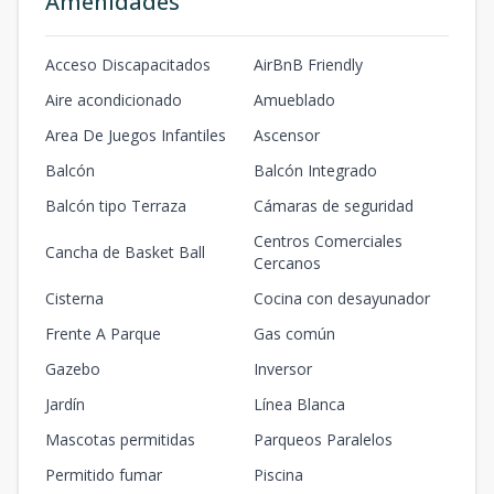
Amenidades
Acceso Discapacitados
AirBnB Friendly
Aire acondicionado
Amueblado
Area De Juegos Infantiles
Ascensor
Balcón
Balcón Integrado
Balcón tipo Terraza
Cámaras de seguridad
Centros Comerciales
Cancha de Basket Ball
Cercanos
Cisterna
Cocina con desayunador
Frente A Parque
Gas común
Gazebo
Inversor
Jardín
Línea Blanca
Mascotas permitidas
Parqueos Paralelos
Permitido fumar
Piscina