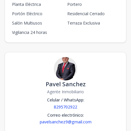
Planta Eléctrica
Portero
Portón Eléctrico
Residencial Cerrado
Salón Multiusos
Terraza Exclusiva
Vigilancia 24 horas
Pavel Sanchez
Agente Inmobiliario
Celular / WhatsApp
:
8295702922
Correo electrónico
:
pavelsanchez9@gmail.com