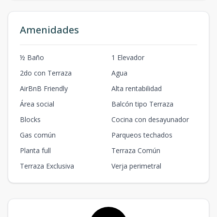
Amenidades
½ Baño
1 Elevador
2do con Terraza
Agua
AirBnB Friendly
Alta rentabilidad
Área social
Balcón tipo Terraza
Blocks
Cocina con desayunador
Gas común
Parqueos techados
Planta full
Terraza Común
Terraza Exclusiva
Verja perimetral