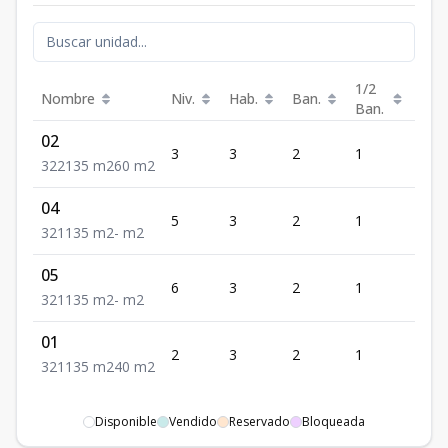
1/2
Nombre
Niv.
Hab.
Ban.
Est.
Ban.
02
3
3
2
1
2
3
2
2
135
m2
60
m2
04
5
3
2
1
1
3
2
1
135
m2
-
m2
05
6
3
2
1
1
3
2
1
135
m2
-
m2
01
2
3
2
1
1
3
2
1
135
m2
40
m2
Disponible
Vendido
Reservado
Bloqueada