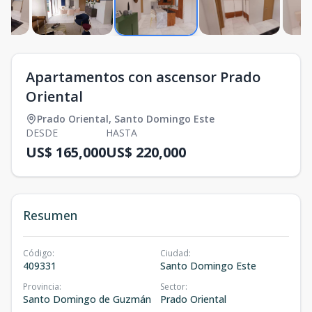
Apartamentos con ascensor Prado
Oriental
Prado Oriental
,
Santo Domingo Este
DESDE
HASTA
US$ 165,000
US$ 220,000
Resumen
Código
:
Ciudad
:
409331
Santo Domingo Este
Provincia
:
Sector
:
Santo Domingo de Guzmán
Prado Oriental