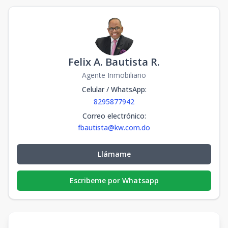
Felix A. Bautista R.
Agente Inmobiliario
Celular / WhatsApp
:
8295877942
Correo electrónico
:
fbautista@kw.com.do
Llámame
Escribeme por Whatsapp