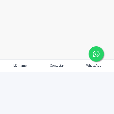
Llámame
Contactar
WhatsApp