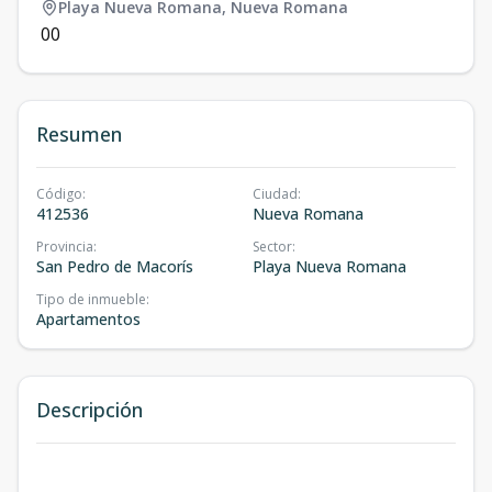
Playa Nueva Romana
,
Nueva Romana
0
0
Resumen
Código
:
Ciudad
:
412536
Nueva Romana
Provincia
:
Sector
:
San Pedro de Macorís
Playa Nueva Romana
Tipo de inmueble
:
Apartamentos
Descripción