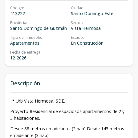
Código
:
Ciudad
:
413222
Santo Domingo Este
Provincia
:
Sector
:
Santo Domingo de Guzmán
Vista Hermosa
Tipo de inmueble
:
Estado
:
Apartamentos
En Construcción
Fecha de entrega
:
12-2026
Descripción
📍 Urb Vista Hermosa, SDE.
Proyecto Residencial de espaciosos apartamentos de 2 y
3 habitaciones.
Desde 88 metros en adelante. (2 hab) Desde 145 metros
en adelante (3 hab)