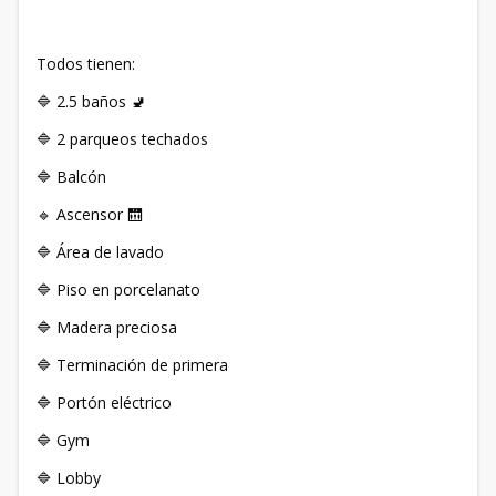
Todos tienen:
🔷 2.5 baños 🚽
🔷 2 parqueos techados
🔷 Balcón
🔹 Ascensor 🛗
🔷 Área de lavado
🔷 Piso en porcelanato
🔷 Madera preciosa
🔷 Terminación de primera
🔷 Portón eléctrico
🔷 Gym
🔷 Lobby