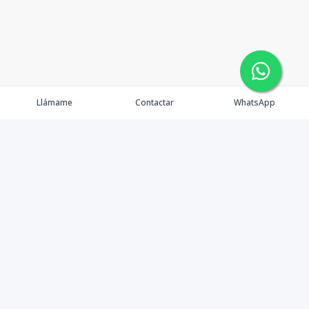
Llámame
Contactar
WhatsApp
Comprar
Alquilar
Agentes
Contacto