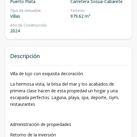
Puerto Plata
Carretera Sosúa-Cabarete
Tipo de inmueble
:
Terreno
:
Villas
979.62 m²
Año de Construcción
:
2024
Descripción
Villa de lujo con exquisita decoración.
La hermosa vista, la brisa del mar y los acabados de
primera clase hacen de esta propiedad un hogar y una
escapada perfectos. Laguna, playa, spa, deporte, Gym,
restaurantes
Administración de propiedades
Retorno de la inversión