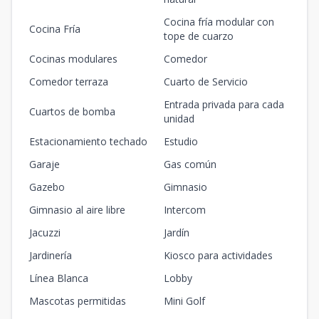
Cocina fría modular con
Cocina Fría
tope de cuarzo
Cocinas modulares
Comedor
Comedor terraza
Cuarto de Servicio
Entrada privada para cada
Cuartos de bomba
unidad
Estacionamiento techado
Estudio
Garaje
Gas común
Gazebo
Gimnasio
Gimnasio al aire libre
Intercom
Jacuzzi
Jardín
Jardinería
Kiosco para actividades
Línea Blanca
Lobby
Mascotas permitidas
Mini Golf