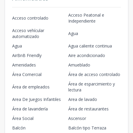
Acceso Peatonal e
Acceso controlado
Independiente
Acceso vehícular
Agua
automatizado
Agua
Agua caliente continua
AirBnB Friendly
Aire acondicionado
Amenidades
Amueblado
Área Comercial
Área de acceso controlado
Área de esparcimiento y
Área de empleados
lectura
Area De Juegos Infantiles
Area de lavado
Área de lavandería
Área de restaurantes
Área Social
Ascensor
Balcón
Balcón tipo Terraza