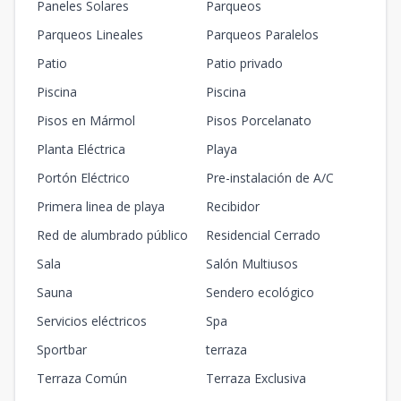
Paneles Solares
Parqueos
Parqueos Lineales
Parqueos Paralelos
Patio
Patio privado
Piscina
Piscina
Pisos en Mármol
Pisos Porcelanato
Planta Eléctrica
Playa
Portón Eléctrico
Pre-instalación de A/C
Primera linea de playa
Recibidor
Red de alumbrado público
Residencial Cerrado
Sala
Salón Multiusos
Sauna
Sendero ecológico
Servicios eléctricos
Spa
Sportbar
terraza
Terraza Común
Terraza Exclusiva