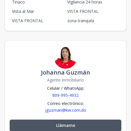
Tinaco
Vigilancia 24 horas
Vista al Mar
VISTA FRONTAL
VISTA FRONTAL
zona tranquila
Johanna Guzmán
Agente Inmobiliario
Celular / WhatsApp
:
809-995-4932
Correo electrónico
:
jguzman@kw.com.do
Llámame