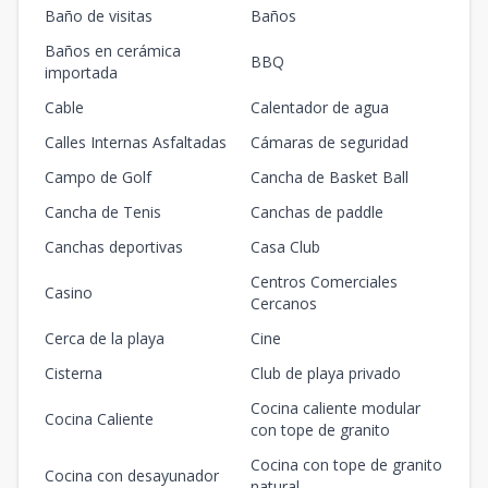
Baño de visitas
Baños
Baños en cerámica
BBQ
importada
Cable
Calentador de agua
Calles Internas Asfaltadas
Cámaras de seguridad
Campo de Golf
Cancha de Basket Ball
Cancha de Tenis
Canchas de paddle
Canchas deportivas
Casa Club
Centros Comerciales
Casino
Cercanos
Cerca de la playa
Cine
Cisterna
Club de playa privado
Cocina caliente modular
Cocina Caliente
con tope de granito
Cocina con tope de granito
Cocina con desayunador
natural