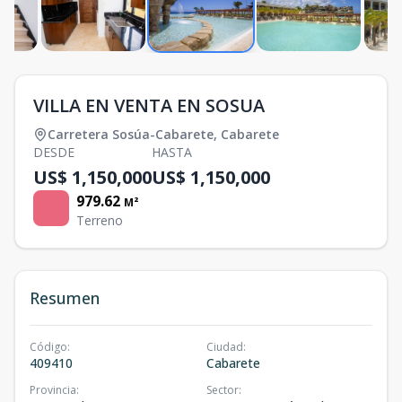
VILLA EN VENTA EN SOSUA
Carretera Sosúa-Cabarete
,
Cabarete
DESDE
HASTA
US$ 1,150,000
US$ 1,150,000
979.62
M²
Terreno
Resumen
Código
:
Ciudad
:
409410
Cabarete
Provincia
:
Sector
: