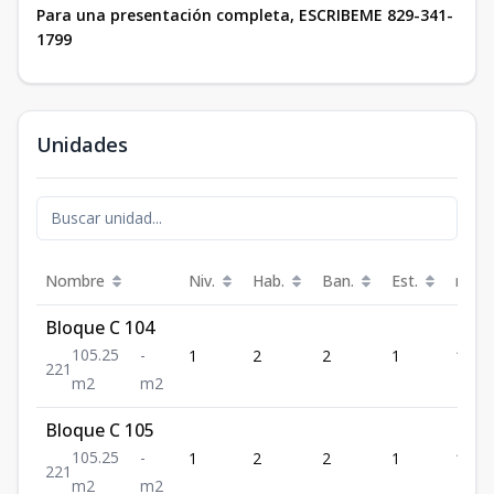
Para una presentación completa, ESCRIBEME 829-341-
1799
Unidades
Nombre
Niv.
Hab.
Ban.
Est.
m²
Bloque C 104
105.25
-
1
2
2
1
105.
2
2
1
m2
m2
Bloque C 105
105.25
-
1
2
2
1
105.
2
2
1
m2
m2