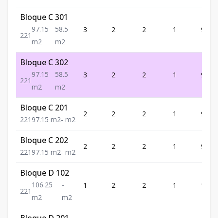
Bloque C 301
97.15
58.5
3
2
2
1
97.15
2
2
1
m2
m2
Bloque C 302
97.15
58.5
3
2
2
1
97.15
2
2
1
m2
m2
Bloque C 201
2
2
2
1
97.15
2
2
1
97.15
m2
-
m2
Bloque C 202
2
2
2
1
97.15
2
2
1
97.15
m2
-
m2
Bloque D 102
106.25
-
1
2
2
1
106.
2
2
1
m2
m2
Bloque D 201