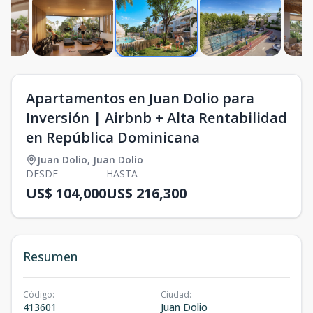
Apartamentos en Juan Dolio para
Inversión | Airbnb + Alta Rentabilidad
en República Dominicana
Juan Dolio
,
Juan Dolio
DESDE
HASTA
US$ 104,000
US$ 216,300
Resumen
Código
:
Ciudad
:
413601
Juan Dolio