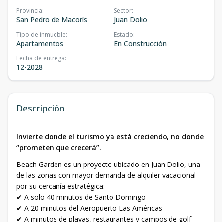
Provincia
:
Sector
:
San Pedro de Macorís
Juan Dolio
Tipo de inmueble
:
Estado
:
Apartamentos
En Construcción
Fecha de entrega
:
12-2028
Descripción
Invierte donde el turismo ya está creciendo, no donde
“prometen que crecerá”.
Beach Garden es un proyecto ubicado en Juan Dolio, una
de las zonas con mayor demanda de alquiler vacacional
por su cercanía estratégica:
✔ A solo 40 minutos de Santo Domingo
✔ A 20 minutos del Aeropuerto Las Américas
✔ A minutos de playas, restaurantes y campos de golf