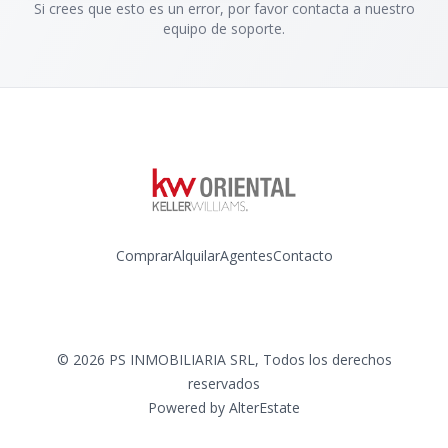
Si crees que esto es un error, por favor contacta a nuestro
equipo de soporte.
Comprar
Alquilar
Agentes
Contacto
Instagram
©
2026
PS INMOBILIARIA SRL
,
Todos los derechos
reservados
Powered by
AlterEstate