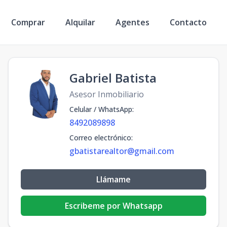
Comprar
Alquilar
Agentes
Contacto
Gabriel Batista
Asesor Inmobiliario
Celular / WhatsApp
:
8492089898
Correo electrónico
:
gbatistarealtor@gmail.com
Llámame
Escribeme por Whatsapp