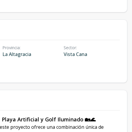
Provincia
:
Sector
:
La Altagracia
Vista Cana
laya Artificial y Golf Iluminado 🏡🌊
 este proyecto ofrece una combinación única de