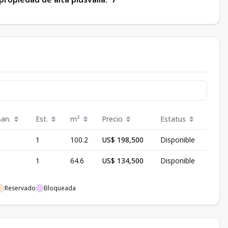
Ban.
Est.
m²
Precio
Estatus
1
100.2
US$ 198,500
Disponible
1
64.6
US$ 134,500
Disponible
Reservado
Bloqueada