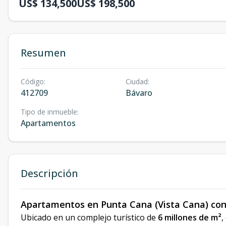
US$ 134,500
US$ 198,500
Resumen
Código
:
Ciudad
:
412709
Bávaro
Tipo de inmueble
:
Apartamentos
Descripción
Apartamentos en Punta Cana (Vista Cana) con P
Ubicado en un complejo turístico de
6 millones de m²
,