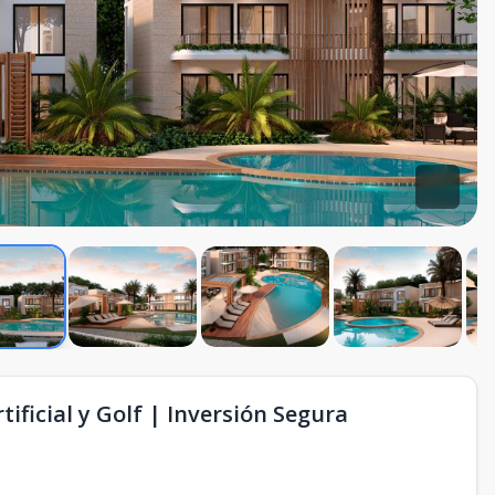
ficial y Golf | Inversión Segura