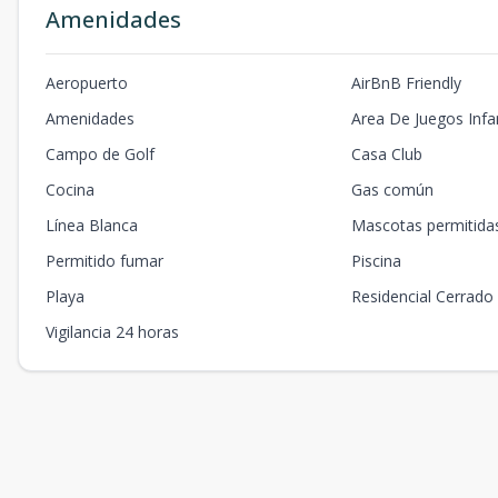
Amenidades
Aeropuerto
AirBnB Friendly
Amenidades
Area De Juegos Infan
Campo de Golf
Casa Club
Cocina
Gas común
Línea Blanca
Mascotas permitida
Permitido fumar
Piscina
Playa
Residencial Cerrado
Vigilancia 24 horas