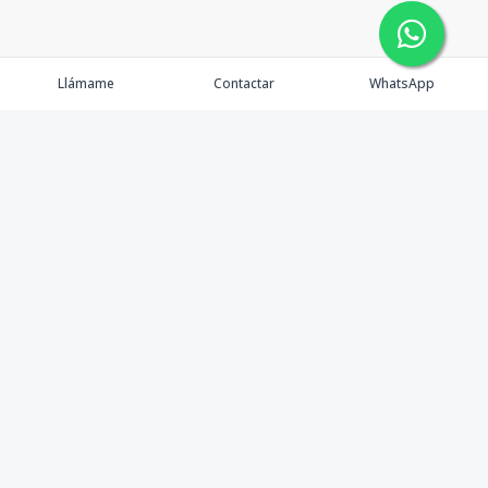
Llámame
Contactar
WhatsApp
Comprar
Alquilar
Agentes
Contacto
Instagram