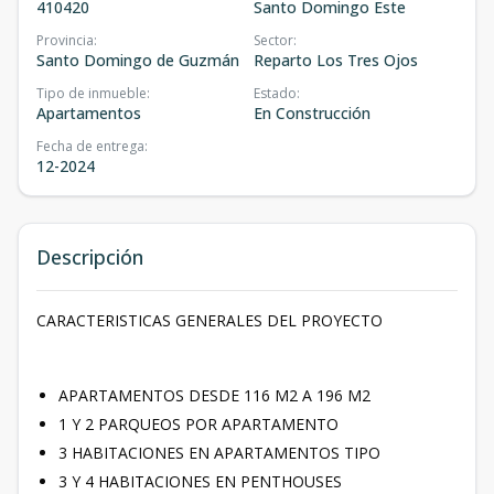
410420
Santo Domingo Este
Provincia
:
Sector
:
Santo Domingo de Guzmán
Reparto Los Tres Ojos
Tipo de inmueble
:
Estado
:
Apartamentos
En Construcción
Fecha de entrega
:
12-2024
Descripción
CARACTERISTICAS GENERALES DEL PROYECTO
APARTAMENTOS DESDE 116 M2 A 196 M2
1 Y 2 PARQUEOS POR APARTAMENTO
3 HABITACIONES EN APARTAMENTOS TIPO
3 Y 4 HABITACIONES EN PENTHOUSES