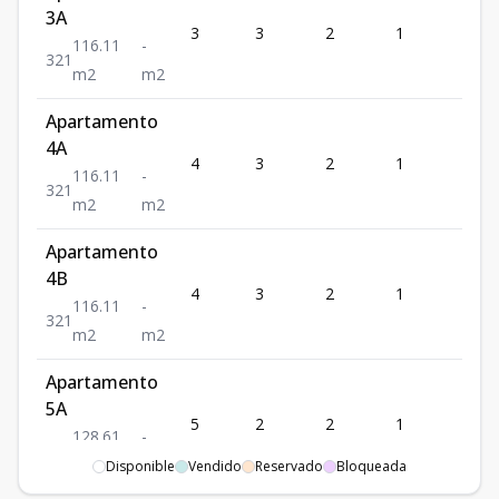
3A
3
3
2
1
1
116.11
-
3
2
1
m2
m2
Apartamento
4A
4
3
2
1
1
116.11
-
3
2
1
m2
m2
Apartamento
4B
4
3
2
1
1
116.11
-
3
2
1
m2
m2
Apartamento
5A
5
2
2
1
1
128.61
-
2
2
1
m2
m2
Disponible
Vendido
Reservado
Bloqueada