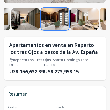
Apartamentos en venta en Reparto
los tres Ojos a pasos de la Av. España
Reparto Los Tres Ojos
,
Santo Domingo Este
DESDE
HASTA
US$ 156,632.39
US$ 273,958.15
Resumen
Código
:
Ciudad
: