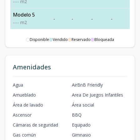
-
-
-
-
m2
Modelo 5
-
-
-
-
-
-
-
-
-
m2
Disponible
Vendido
Reservado
Bloqueada
Amenidades
Agua
AirBnB Friendly
Amueblado
Area De Juegos Infantiles
Área de lavado
Área social
Ascensor
BBQ
Cámaras de seguridad
Equipado
Gas común
Gimnasio