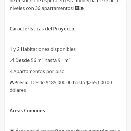
de ensueño te espera en esta moderna torre de 11
niveles con 36 apartamentos! 🏢🌆
Características del Proyecto:
1️ y 2️ Habitaciones disponibles
📐
Desde
56 m² hasta 91 m²
4 Apartamentos por piso
💲
Precio:
Desde $185,000.00 hasta $265,000.00
dólares
Áreas Comunes: