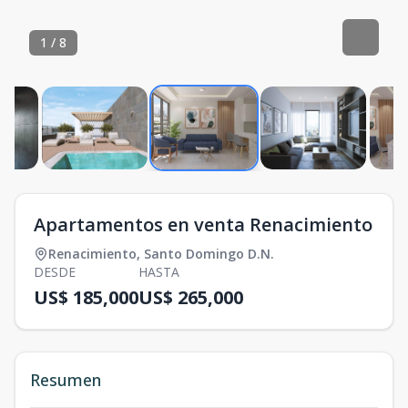
1
/
8
Apartamentos en venta Renacimiento
Renacimiento
,
Santo Domingo D.N.
DESDE
HASTA
US$ 185,000
US$ 265,000
Resumen