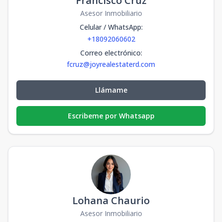
Francisco Cruz
Asesor Inmobiliario
Celular / WhatsApp
:
+18092060602
Correo electrónico
:
fcruz@joyrealestaterd.com
Llámame
Escribeme por Whatsapp
Lohana Chaurio
Asesor Inmobiliario