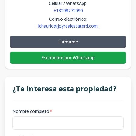
Celular / WhatsApp
:
+18298272090
Correo electrónico
:
lchaurio@joyrealestaterd.com
Llámame
Escribeme por Whatsapp
¿Te interesa esta propiedad?
Nombre completo
*