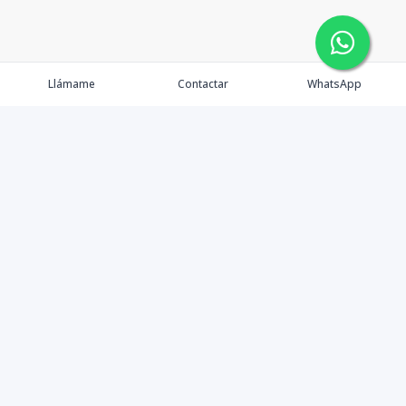
Llámame
Contactar
WhatsApp
Comprar
Alquilar
Agentes
Contacto
Instagram