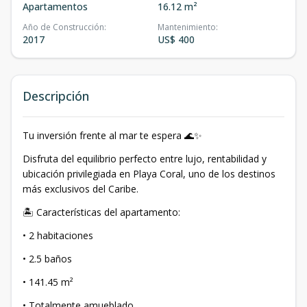
Apartamentos
16.12 m²
Año de Construcción
:
Mantenimiento
:
2017
US$ 400
Descripción
Tu inversión frente al mar te espera 🌊✨
Disfruta del equilibrio perfecto entre lujo, rentabilidad y
ubicación privilegiada en Playa Coral, uno de los destinos
más exclusivos del Caribe.
🏝 Características del apartamento:
•⁠ ⁠2 habitaciones
•⁠ ⁠2.5 baños
•⁠ ⁠141.45 m²
•⁠ ⁠Totalmente amueblado