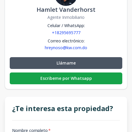
Hamlet Vanderhorst
Agente Inmobiliario
Celular / WhatsApp
:
+18295695777
Correo electrónico
:
hreynoso@kw.com.do
Llámame
Escribeme por Whatsapp
¿Te interesa esta propiedad?
Nombre completo
*