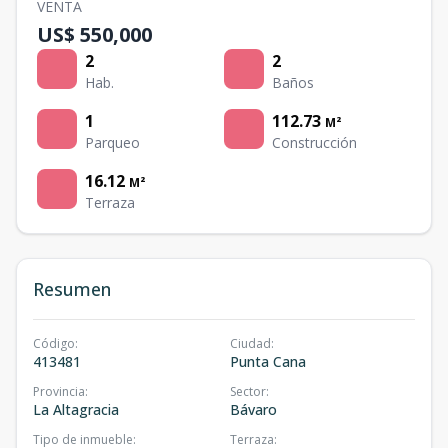
VENTA
US$ 550,000
2
2
Hab.
Baños
1
112.73
M²
Parqueo
Construcción
16.12
M²
Terraza
Resumen
Código
:
Ciudad
:
413481
Punta Cana
Provincia
:
Sector
:
La Altagracia
Bávaro
Tipo de inmueble
:
Terraza
: