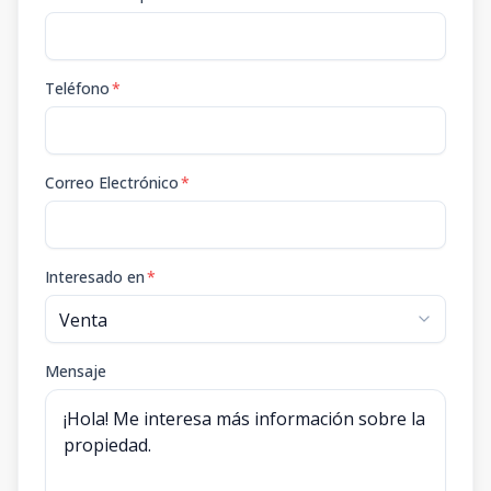
Teléfono
*
Correo Electrónico
*
Interesado en
*
Mensaje