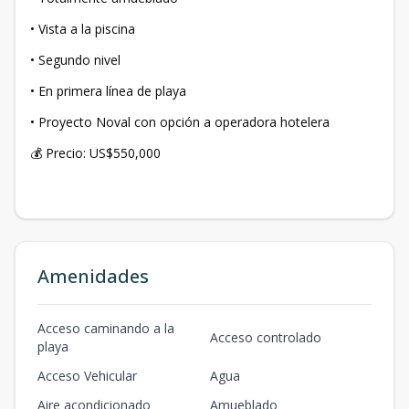
•⁠ ⁠Vista a la piscina
•⁠ ⁠Segundo nivel
•⁠ ⁠En primera línea de playa
•⁠ ⁠Proyecto Noval con opción a operadora hotelera
💰 Precio: US$550,000
Amenidades
Acceso caminando a la
Acceso controlado
playa
Acceso Vehicular
Agua
Aire acondicionado
Amueblado