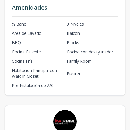
Amenidades
½ Baño
3 Niveles
Area de Lavado
Balcón
BBQ
Blocks
Cocina Caliente
Cocina con desayunador
Cocina Fría
Family Room
Habitación Principal con
Piscina
Walk-in Closet
Pre-Instalación de A/C