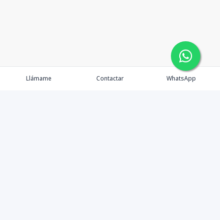
Llámame
Contactar
WhatsApp
Comprar
Alquilar
Agentes
Contacto