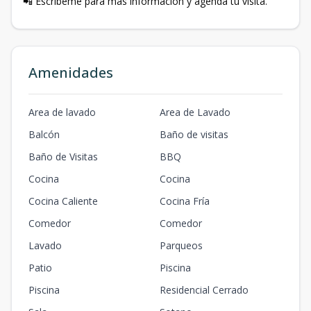
📲 Escríbeme para más información y agenda tu visita.
Amenidades
Area de lavado
Area de Lavado
Balcón
Baño de visitas
Baño de Visitas
BBQ
Cocina
Cocina
Cocina Caliente
Cocina Fría
Comedor
Comedor
Lavado
Parqueos
Patio
Piscina
Piscina
Residencial Cerrado