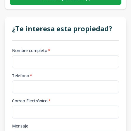
¿Te interesa esta propiedad?
Nombre completo
*
Teléfono
*
Correo Electrónico
*
Mensaje