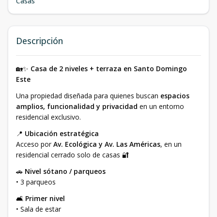
Casas
Descripción
🏡✨
Casa de 2 niveles + terraza en Santo Domingo
Este
Una propiedad diseñada para quienes buscan
espacios
amplios, funcionalidad y privacidad
en un entorno
residencial exclusivo.
📍
Ubicación estratégica
Acceso por
Av. Ecológica y Av. Las Américas
, en un
residencial cerrado solo de casas 🔐
🚗
Nivel sótano / parqueos
• 3 parqueos
🛋️
Primer nivel
• Sala de estar