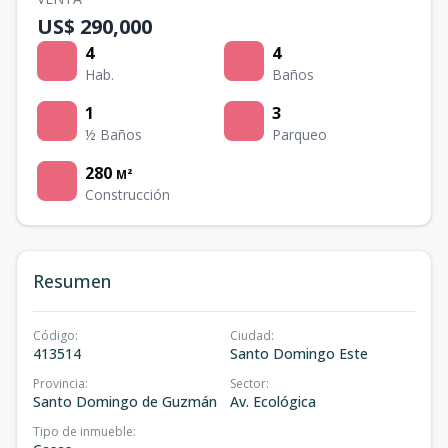
US$ 290,000
4
4
Hab.
Baños
1
3
½ Baños
Parqueo
280
M²
Construcción
Resumen
Código
:
Ciudad
:
413514
Santo Domingo Este
Provincia
:
Sector
:
Santo Domingo de Guzmán
Av. Ecológica
Tipo de inmueble
: