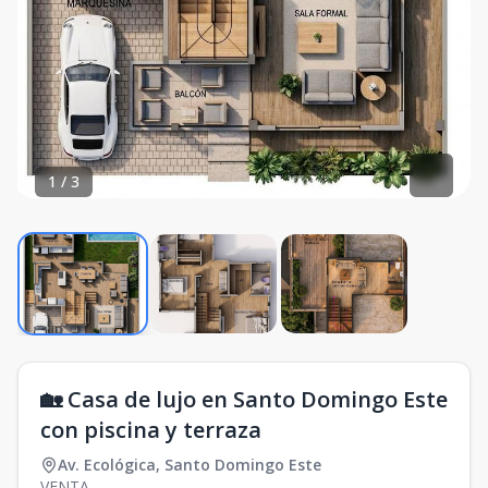
1
/
3
🏡 Casa de lujo en Santo Domingo Este
con piscina y terraza
Av. Ecológica
,
Santo Domingo Este
VENTA