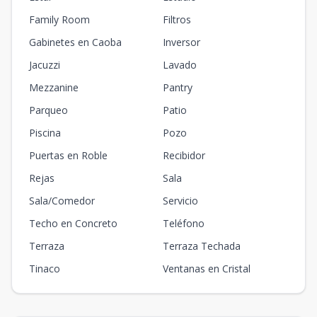
Family Room
Filtros
Gabinetes en Caoba
Inversor
Jacuzzi
Lavado
Mezzanine
Pantry
Parqueo
Patio
Piscina
Pozo
Puertas en Roble
Recibidor
Rejas
Sala
Sala/Comedor
Servicio
Techo en Concreto
Teléfono
Terraza
Terraza Techada
Tinaco
Ventanas en Cristal