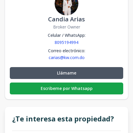
Candia Arias
Broker Owner
Celular / WhatsApp
:
8095194994
Correo electrónico
:
carias@kw.com.do
Llámame
Escribeme por Whatsapp
¿Te interesa esta propiedad?