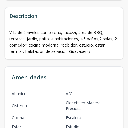
Descripción
Villa de 2 niveles con piscina, jacuzzi, área de BBQ,
terrazas, jardín, patio, 4 habitaciones, 4.5 baños,2 salas, 2
comedor, cocina moderna, recibidor, estudio, estar
familiar, habitación de servicio - Guavaberry
Amenidades
Abanicos
A/C
Closets en Madera
Cisterna
Preciosa
Cocina
Escalera
Estar
Estudio