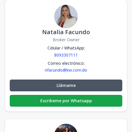
Natalia Facundo
Broker Owner
Celular / WhatsApp
:
8093307111
Correo electrónico
:
nfacundo@kw.com.do
Llámame
Escribeme por Whatsapp