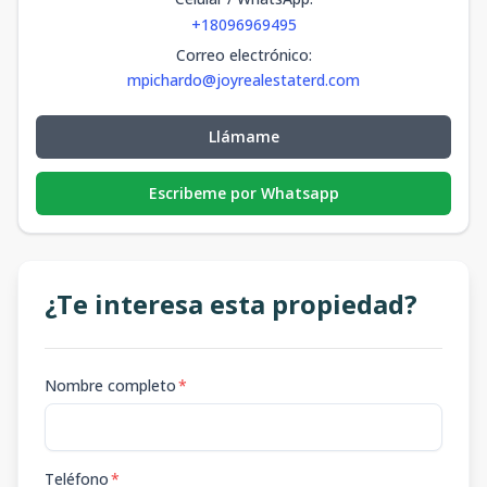
+18096969495
Correo electrónico
:
mpichardo@joyrealestaterd.com
Llámame
Escribeme por Whatsapp
¿Te interesa esta propiedad?
Nombre completo
*
Teléfono
*