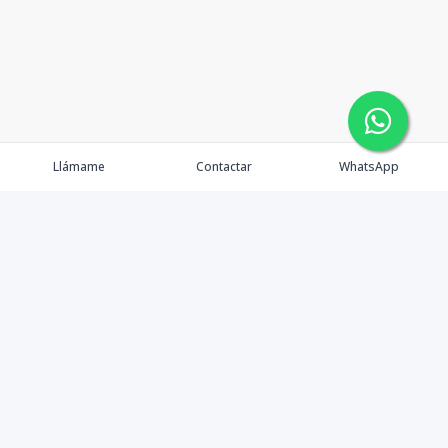
Llámame
Contactar
WhatsApp
Comprar
Alquilar
Agentes
Contacto