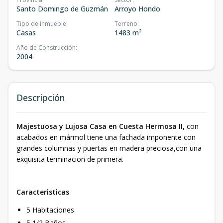
Santo Domingo de Guzmán
Arroyo Hondo
Tipo de inmueble
:
Terreno
:
Casas
1483 m²
Año de Construcción
:
2004
Descripción
Majestuosa y Lujosa Casa en Cuesta Hermosa II,
con
acabados en mármol tiene una fachada imponente con
grandes columnas y puertas en madera preciosa,con una
exquisita terminacion de primera.
Caracteristicas
5 Habitaciones
5 1/2 Baños