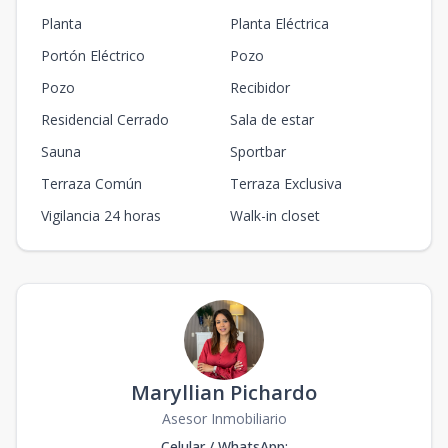
Planta
Planta Eléctrica
Portón Eléctrico
Pozo
Pozo
Recibidor
Residencial Cerrado
Sala de estar
Sauna
Sportbar
Terraza Común
Terraza Exclusiva
Vigilancia 24 horas
Walk-in closet
Maryllian Pichardo
Asesor Inmobiliario
Celular / WhatsApp
: