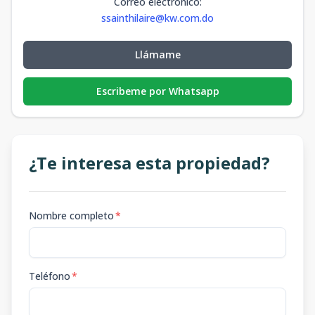
Correo electrónico
:
ssainthilaire@kw.com.do
Llámame
Escribeme por Whatsapp
¿Te interesa esta propiedad?
Nombre completo
*
Teléfono
*