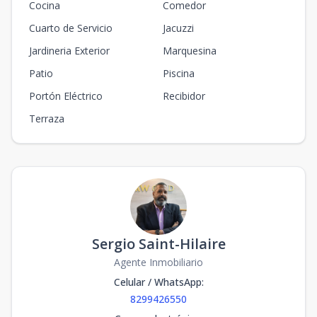
Cocina
Comedor
Cuarto de Servicio
Jacuzzi
Jardineria Exterior
Marquesina
Patio
Piscina
Portón Eléctrico
Recibidor
Terraza
Sergio Saint-Hilaire
Agente Inmobiliario
Celular / WhatsApp
:
8299426550