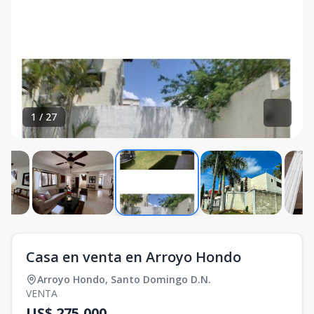
1
/
27
Casa en venta en Arroyo Hondo
Arroyo Hondo
,
Santo Domingo D.N.
VENTA
US$ 275,000