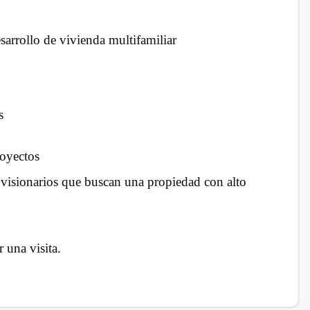
esarrollo de vivienda multifamiliar
s
royectos
 visionarios que buscan una propiedad con alto
 una visita.