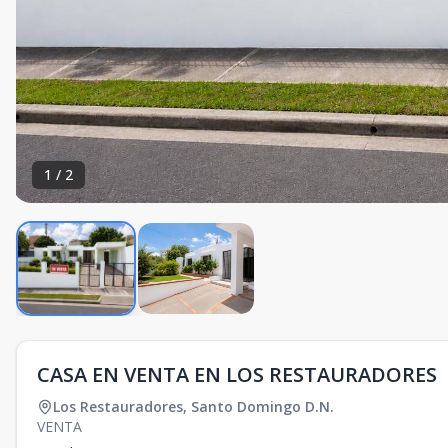
1
/
2
CASA EN VENTA EN LOS RESTAURADORES
Los Restauradores
,
Santo Domingo D.N.
VENTA