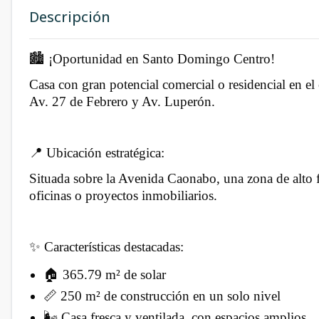
Descripción
🏙️ ¡Oportunidad en Santo Domingo Centro!
Casa con gran potencial comercial o residencial en el
Av. 27 de Febrero y Av. Luperón.
📍 Ubicación estratégica:
Situada sobre la Avenida Caonabo, una zona de alto f
oficinas o proyectos inmobiliarios.
✨ Características destacadas:
🏠 365.79 m² de solar
📏 250 m² de construcción en un solo nivel
🌬 Casa fresca y ventilada, con espacios amplios