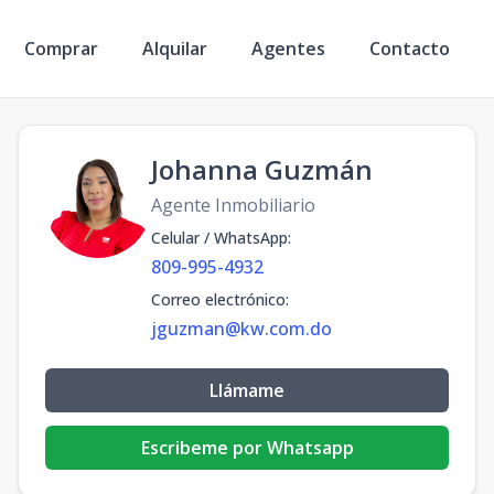
Comprar
Alquilar
Agentes
Contacto
Johanna Guzmán
Agente Inmobiliario
Celular / WhatsApp
:
809-995-4932
Correo electrónico
:
jguzman@kw.com.do
Llámame
Escribeme por Whatsapp