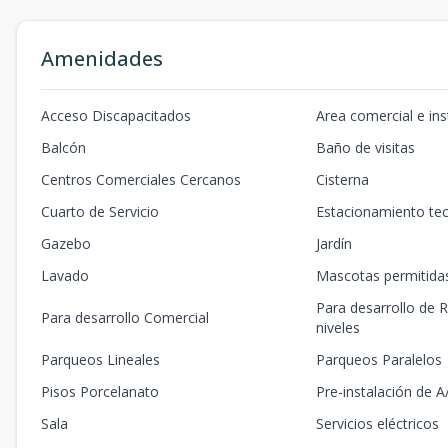
Amenidades
Acceso Discapacitados
Area comercial e ins
Balcón
Baño de visitas
Centros Comerciales Cercanos
Cisterna
Cuarto de Servicio
Estacionamiento te
Gazebo
Jardín
Lavado
Mascotas permitida
Para desarrollo de R
Para desarrollo Comercial
niveles
Parqueos Lineales
Parqueos Paralelos
Pisos Porcelanato
Pre-instalación de A
Sala
Servicios eléctricos