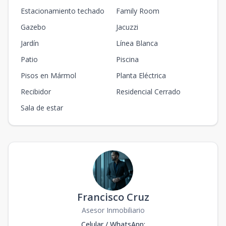
Estacionamiento techado
Family Room
Gazebo
Jacuzzi
Jardín
Línea Blanca
Patio
Piscina
Pisos en Mármol
Planta Eléctrica
Recibidor
Residencial Cerrado
Sala de estar
Francisco Cruz
Asesor Inmobiliario
Celular / WhatsApp
: