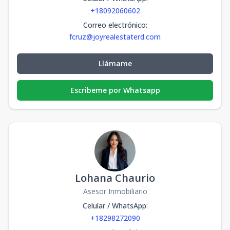
+18092060602
Correo electrónico
:
fcruz@joyrealestaterd.com
Llámame
Escribeme por Whatsapp
Lohana Chaurio
Asesor Inmobiliario
Celular / WhatsApp
:
+18298272090