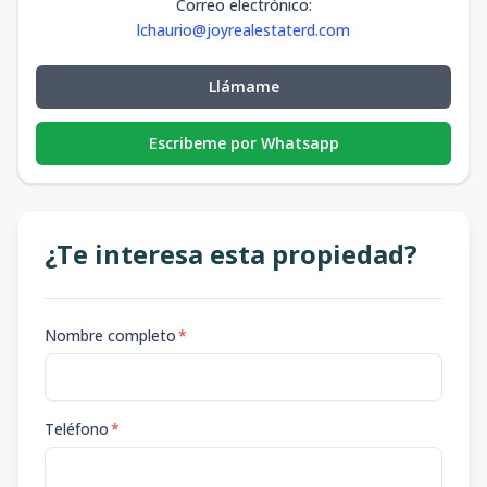
Correo electrónico
:
lchaurio@joyrealestaterd.com
Llámame
Escribeme por Whatsapp
¿Te interesa esta propiedad?
Nombre completo
*
Teléfono
*