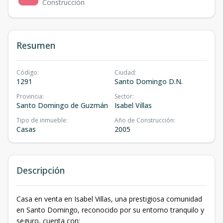
Construcción
Resumen
Código
:
Ciudad
:
1291
Santo Domingo D.N.
Provincia
:
Sector
:
Santo Domingo de Guzmán
Isabel Villas
Tipo de inmueble
:
Año de Construcción
:
Casas
2005
Descripción
Casa en venta en Isabel Villas, una prestigiosa comunidad
en Santo Domingo, reconocido por su entorno tranquilo y
seguro, cuenta con: