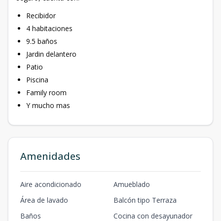
Recibidor
4 habitaciones
9.5 baños
Jardin delantero
Patio
Piscina
Family room
Y mucho mas
Amenidades
Aire acondicionado
Amueblado
Área de lavado
Balcón tipo Terraza
Baños
Cocina con desayunador