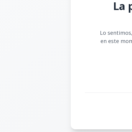
La 
Lo sentimos,
en este mom