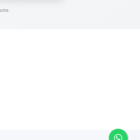
orte.