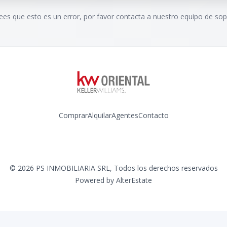
rees que esto es un error, por favor contacta a nuestro equipo de sop
Comprar
Alquilar
Agentes
Contacto
Instagram
©
2026
PS INMOBILIARIA SRL
,
Todos los derechos reservados
Powered by
AlterEstate