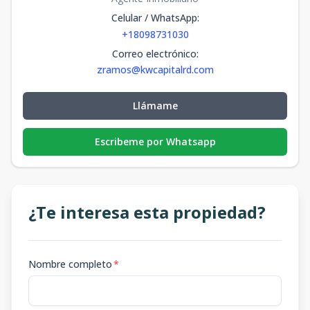
Celular / WhatsApp
:
+18098731030
Correo electrónico
:
zramos@kwcapitalrd.com
Llámame
Escribeme por Whatsapp
¿Te interesa esta propiedad?
Nombre completo
*