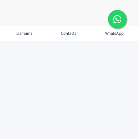
Llámame
Contactar
WhatsApp
Comprar
Alquilar
Agentes
Contacto
Instagram