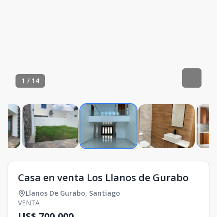
1
/
14
Casa en venta Los Llanos de Gurabo
Llanos De Gurabo
,
Santiago
VENTA
US$ 700,000