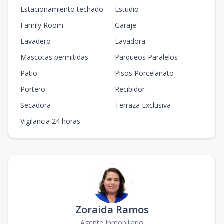
Estacionamiento techado
Estudio
Family Room
Garaje
Lavadero
Lavadora
Mascotas permitidas
Parqueos Paralelos
Patio
Pisos Porcelanato
Portero
Recibidor
Secadora
Terraza Exclusiva
Vigilancia 24 horas
Zoraida Ramos
Agente Inmobiliario