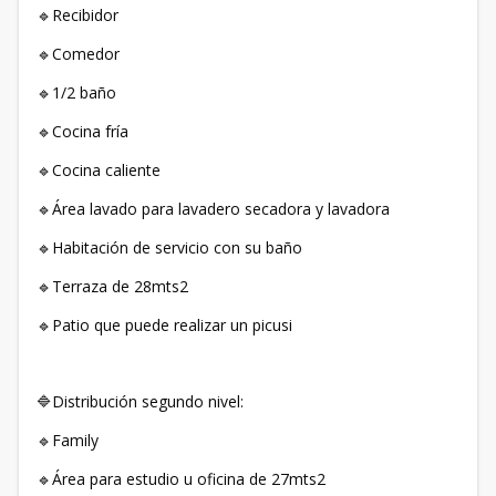
Recibidor
🔹
Comedor
🔹
1/2 baño
🔹
Cocina fría
🔹
Cocina caliente
🔹
Área lavado para lavadero secadora y lavadora
🔹
Habitación de servicio con su baño
🔹
Terraza de 28mts2
🔹
Patio que puede realizar un picusi
🔹
Distribución segundo nivel:
🔷
Family
🔹
Área para estudio u oficina de 27mts2
🔹